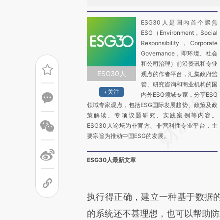
ESG30人是国内首个聚焦
ESG（Environment，Social
Responsibility，Corporate
Governance，即环境、社会
和公司治理）前沿资讯和专业
ESG30人
观点的作者平台，汇集政府监
管、研究咨询和商业机构的国
+关注
内外ESG领域专家，分享ESG
领域专家观点，包括ESG国际发展趋势、政策及政
策解读、专项议题研究、实践案例等内容。
ESG30人论坛为非官方、非营利性专业平台，主
要宗旨为推动中国ESG的发展。
ESG30人最新文章
执行得正确，建立一种基于数据的
的系统还不甚理想，也可以帮助防