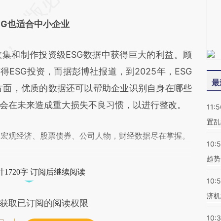
SG也适合中小企业
和制作投资级ESG数据中获得巨大的利益。顾
得ESG投资，而据彭博社报道，到2025年，ESG
最
方面，优质的数据还可以帮助企业识别自身在哪些
会在未来造成重大损失不良习惯，以进行整改。
11:5
置乱
阅宏观经济、股票债券、公司人物，财经数据尽在掌握。
10:
趋势
1720字 订阅后继续阅读
10:
济机
获取已订阅的阅读权限
10: