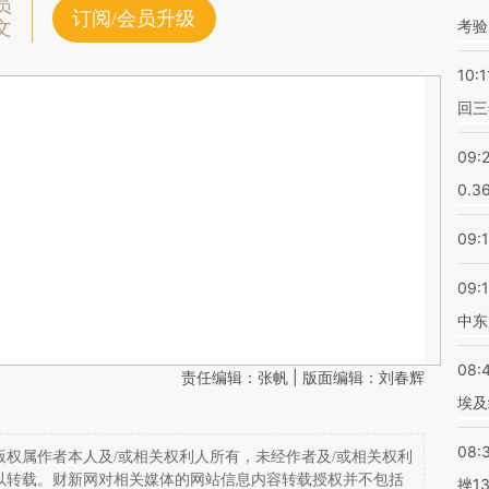
员
订阅/会员升级
考验
文
10:1
回三
09:
0.3
09:
09:
中东
08:
责任编辑：张帆 | 版面编辑：刘春辉
埃及
08:
权属作者本人及/或相关权利人所有，未经作者及/或相关权利
以转载。财新网对相关媒体的网站信息内容转载授权并不包括
挫1