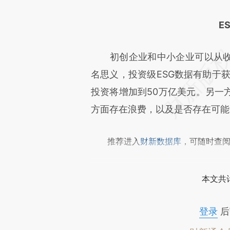
E
初创企业和中小企业可以从收集
名思义，投资级ESG数据有助于获
投资将增加到50万亿美元。另一
方面存在浪费，以及是否存在可能
推荐进入
财新数据库
，可随时查
本文共计
登录
后