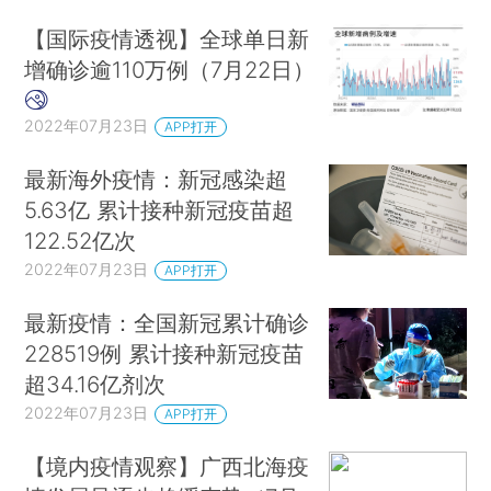
【国际疫情透视】全球单日新
增确诊逾110万例（7月22日）
2022年07月23日
APP打开
最新海外疫情：新冠感染超
5.63亿 累计接种新冠疫苗超
122.52亿次
2022年07月23日
APP打开
最新疫情：全国新冠累计确诊
228519例 累计接种新冠疫苗
超34.16亿剂次
2022年07月23日
APP打开
【境内疫情观察】广西北海疫