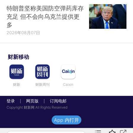
特朗普坚称美国防空弹药库存
充足 但不会向乌克兰提供更
多
2026年08月07日
财新移动
财新
财新周刊
Caixin
登录
网页版
订阅电邮
|
|
Copyright 财新网 All Rights Reserved
App 内打开