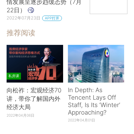
情发展呈逐步趋缓态势（7月
22日）
2022年07月23日
APP打开
推荐阅读
私房课
In Depth: As
向松祚：宏观经济70
Tencent Lays Off
讲，带你了解国内外
Staff, Is Its ‘Winter’
经济大局
Approaching?
2022年04月06日
2022年04月01日