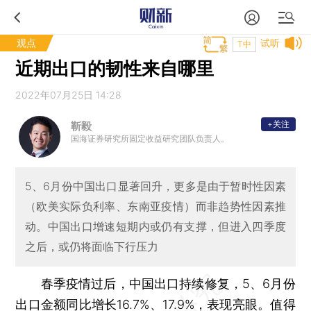
观点
试听
T中
近期出口的韧性来自哪里
2022年07月25日 14:28
+关注
靳毅
国海证券研究所固定收益研究团队负责人。
5、6月份中国出口显著回升，更多是由于暂时性因素
（欧美实际负利率、东南亚疫情）而非趋势性因素推
动。中国出口增速短期内或仍有支撑，但进入四季度
之后，或仍将面临下行压力
春季疫情过后，中国出口持续修复，5、6月份
出口金额同比增长16.7%、17.9%，表现亮眼。值得