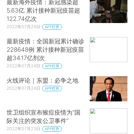
最新海外疫情：新冠感染超
5.63亿 累计接种新冠疫苗超
122.74亿次
2022年07月24日
APP打开
最新疫情：全国新冠累计确诊
228648例 累计接种新冠疫苗
超34.17亿剂次
2022年07月24日
APP打开
火线评论｜东盟：必争之地
2022年07月24日
APP打开
世卫组织宣布猴痘疫情为“国
际关注的突发公卫事件”
2022年07月23日
APP打开