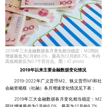
2019年三大金融数据各月变化相当稳定：M2同比
增速最低为2月的8.0%，最高为12月的8.7%，年内
高低相差仅为0.7个百分点。图：IC photo
2019年以来主要金融数据变化情况
2019-2022年广义货币M2、狭义货币M1和社
会融资规模（社融）各月增速变化情况见下表：
2019年三大金融数据各月变化相当稳定：M2
同比增速最低为2月的8.0%，最高为12月的8.7%，