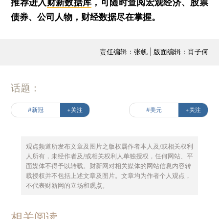
推荐进入
财新数据库
，可随时查阅宏观经济、股票
债券、公司人物，财经数据尽在掌握。
责任编辑：张帆 | 版面编辑：肖子何
话题：
#新冠
+关注
#美元
+关注
观点频道所发布文章及图片之版权属作者本人及/或相关权利
人所有，未经作者及/或相关权利人单独授权，任何网站、平
面媒体不得予以转载。财新网对相关媒体的网站信息内容转
载授权并不包括上述文章及图片。文章均为作者个人观点，
不代表财新网的立场和观点。
相关阅读