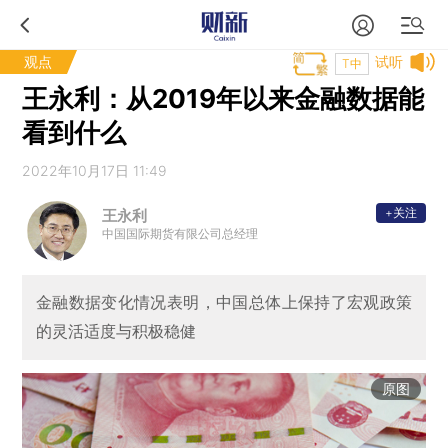
观点
试听
T中
王永利：从2019年以来金融数据能
看到什么
2022年10月17日 11:49
+关注
王永利
中国国际期货有限公司总经理
金融数据变化情况表明，中国总体上保持了宏观政策
的灵活适度与积极稳健
原图