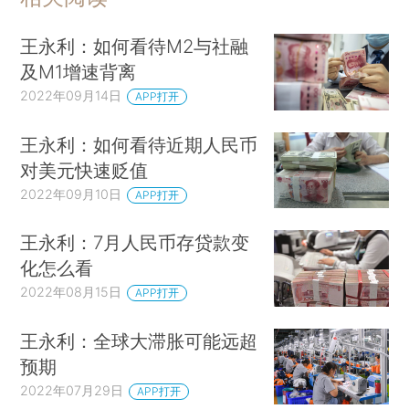
王永利：如何看待M2与社融
及M1增速背离
2022年09月14日
APP打开
王永利：如何看待近期人民币
对美元快速贬值
2022年09月10日
APP打开
王永利：7月人民币存贷款变
化怎么看
2022年08月15日
APP打开
王永利：全球大滞胀可能远超
预期
2022年07月29日
APP打开