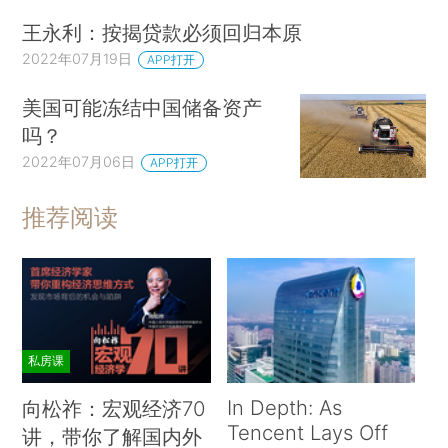
王永利：按揭贷款必须回归本原
2022年07月19日
APP打开
美国可能冻结中国储备资产
吗？
2022年07月06日
APP打开
推荐阅读
私房课
In Depth: As
向松祚：宏观经济70
Tencent Lays Off
讲，带你了解国内外