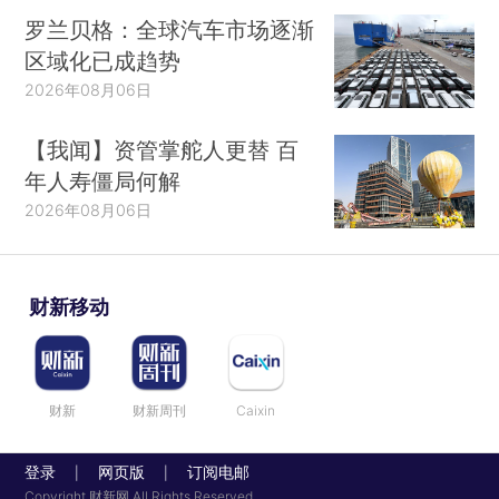
罗兰贝格：全球汽车市场逐渐
区域化已成趋势
2026年08月06日
【我闻】资管掌舵人更替 百
年人寿僵局何解
2026年08月06日
财新移动
财新
财新周刊
Caixin
登录
网页版
订阅电邮
|
|
Copyright 财新网 All Rights Reserved