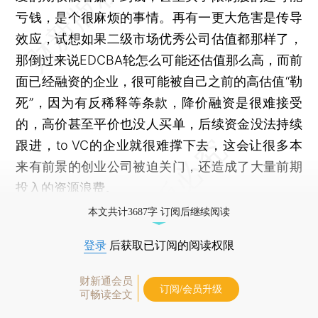
亏钱，是个很麻烦的事情。再有一更大危害是传导
效应，试想如果二级市场优秀公司估值都那样了，
那倒过来说EDCBA轮怎么可能还估值那么高，而前
面已经融资的企业，很可能被自己之前的高估值“勒
死”，因为有反稀释等条款，降价融资是很难接受
的，高价甚至平价也没人买单，后续资金没法持续
跟进，to VC的企业就很难撑下去，这会让很多本
来有前景的创业公司被迫关门，还造成了大量前期
投入的资源浪费。
本文共计3687字 订阅后继续阅读
登录
后获取已订阅的阅读权限
财新通会员
订阅/会员升级
可畅读全文