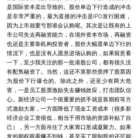
是国际资本卖出导致的。股价单边下行造成的冲击
是非常严重的，最为直接的冲击是IPO发行困难，
因为上市就要亏那谁会认购呢。其次是让既有的上
市公司失去再融资能力，在境外资本市场，再融资
也还是主要靠机构投资者，股价大幅度单边下行的
情况下，也是没有人愿意进场认购的，如果留意看
一下，至少我关注的那一批港股公司，都有很久没
有配售融资了。当然，这还不算那些质押了股票因
为股价下行爆仓的。除此之外，还至少有两大危
害，一是员工股票激励失去赚钱效应，打击团队信
心。新经济公司一个很重要的抓手就是靠期权等方
式激励大家，一方面降低了现金工资成本（很多新
经济企业工资很低，相当于用市场的资源补贴了自
己），另一方面吊住了大家胃口形成凝聚力。如果
发的期权眼看赚不到钱，甚至买了限制股的还可能