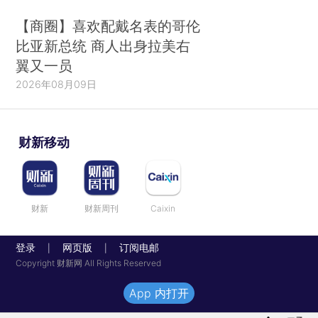
【商圈】喜欢配戴名表的哥伦
比亚新总统 商人出身拉美右
翼又一员
2026年08月09日
财新移动
财新
财新周刊
Caixin
登录
网页版
订阅电邮
|
|
Copyright 财新网 All Rights Reserved
App 内打开