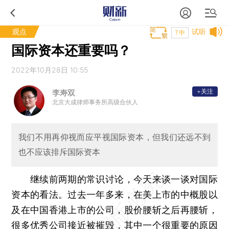
观点
试听
T中
国际资本还重要吗？
2022年10月28日 10:55
+关注
李寿双
北京大成律师事务所高级合伙人
我们不用再仰视而应平视国际资本，但我们还远不到
也不应该排斥国际资本
继续前两期的常识讨论，今天来谈一谈对国际
资本的看法。过去一年多来，在美上市的中概股以
及在中国香港上市的公司，股价腰斩之后再腰斩，
很多优秀公司接近被摧毁，其中一个很重要的原因