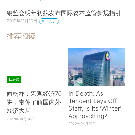
银监会明年初拟发布国际资本监管新规指引
2010年11月10日
APP打开
推荐阅读
私房课
In Depth: As
向松祚：宏观经济70
Tencent Lays Off
讲，带你了解国内外
Staff, Is Its ‘Winter’
经济大局
Approaching?
2022年04月06日
2022年04月01日