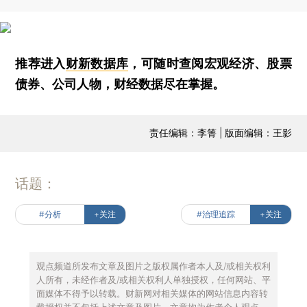
推荐进入
财新数据库
，可随时查阅宏观经济、股票
债券、公司人物，财经数据尽在掌握。
责任编辑：李箐 | 版面编辑：王影
话题：
#分析
+关注
#治理追踪
+关注
观点频道所发布文章及图片之版权属作者本人及/或相关权利
人所有，未经作者及/或相关权利人单独授权，任何网站、平
面媒体不得予以转载。财新网对相关媒体的网站信息内容转
载授权并不包括上述文章及图片。文章均为作者个人观点，