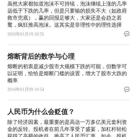
虽然大家都知道泡沫不可持续，泡沫继续上涨的几率
远低于下跌的几率，但是只要输的损失不大（如政府
救市兜底），赢的回报足够大，大家还是会趋之若
鹜，疯狂推高泡沫。这其实是非理性中的理性选择
2016年01月19 10:55
熔断背后的数学与心理
熔断的初衷是减少股市大规模下跌的可能，但数学可
以证明，恰恰是熔断门槛的设置，增大了股市大跌的
概率
2016年01月09 10:54
人民币为什么会贬值？
除了经济因素，最重要的是高达一万多亿美元套利资
金的反转。投机者在前几年享受了盛宴，加杠杆轻松
获得了高额的收益，推高了人民币汇率。如今，投机