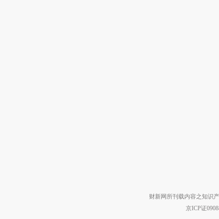
财新网所刊载内容之知识产
京ICP证090