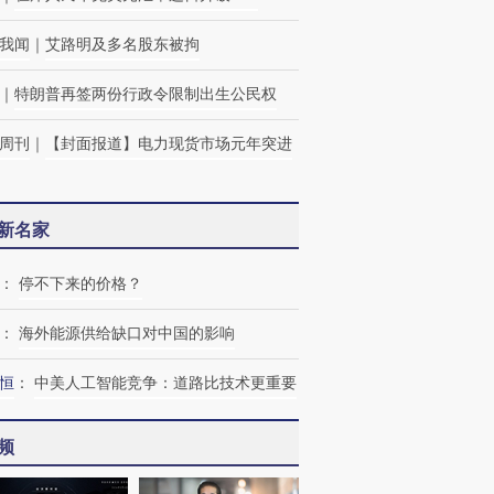
我闻
｜
艾路明及多名股东被拘
｜
特朗普再签两份行政令限制出生公民权
周刊
｜
【封面报道】电力现货市场元年突进
新名家
：
停不下来的价格？
：
海外能源供给缺口对中国的影响
恒
：
中美人工智能竞争：道路比技术更重要
频