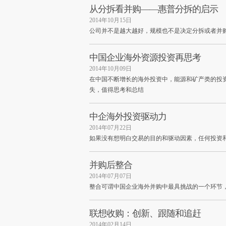
从分拆看并购——惠普分拆的启示
2014年10月15日
公司并不是越大越好，规模也不是决定分拆或者并
中国企业海外资源投资再思考
2014年10月09日
在中国不断增长的海外投资中，能源和矿产类的投
失，值得思考和总结
中企海外投资驱动力
2014年07月22日
如果没有想明白交易的目的和驱动因素，任何投资
并购后整合
2014年07月07日
整合可谓中国企业海外并购中最具挑战的一个环节
联想收购：创新、跟随和追赶
2014年02月14日