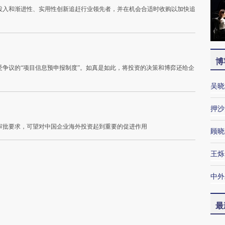
投入和渐进性、实用性创新追赶行业领先者，并在机会合适时收购以加快追
博
争议的“项目信息预申报制度”。如真是如此，将投资的决策和博弈还给企
吴晓
押沙
审批要求，可望对中国企业海外投资起到重要的促进作用
顾晓
王烁
中外
最