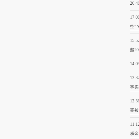
20:4
17:0
空”
15:5
超2
14:0
13:3
事实
12:3
罪被
11:1
积金