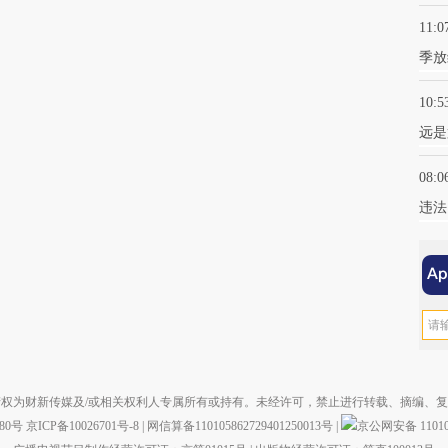
11:0
季放
10:5
远是
08:0
违法
权为财新传媒及/或相关权利人专属所有或持有。未经许可，禁止进行转载、摘编、
880号
京ICP备10026701号-8
|
网信算备110105862729401250013号
|
京公网安备 110105