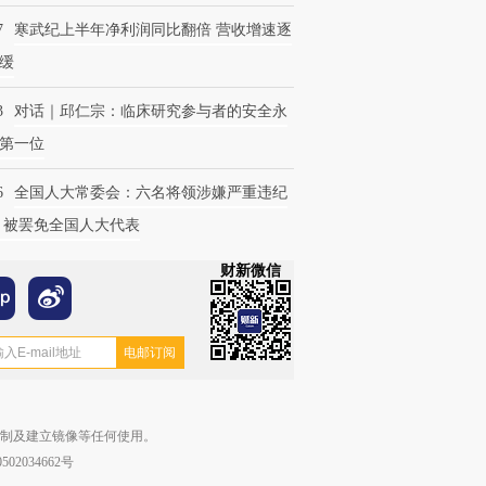
7
寒武纪上半年净利润同比翻倍 营收增速逐
缓
3
对话｜邱仁宗：临床研究参与者的安全永
第一位
6
全国人大常委会：六名将领涉嫌严重违纪
 被罢免全国人大代表
财新微信
复制及建立镜像等任何使用。
02034662号