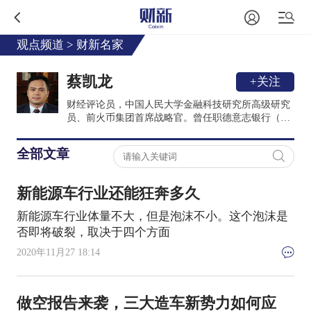
观点频道
>
财新名家
蔡凯龙
+关注
财经评论员，中国人民大学金融科技研究所高级研究
员、前火币集团首席战略官。曾任职德意志银行（美
国）战略科技部副总裁，联想旗下翼龙贷战略副总
裁，注册金融分析师(CFA), 金融风险管理师(FRM),
全部文章
经济和计算机双硕士，金融系博士生。
新能源车行业还能狂奔多久
新能源车行业体量不大，但是泡沫不小。这个泡沫是
否即将破裂，取决于四个方面
2020年11月27 18:14
做空报告来袭，三大造车新势力如何应