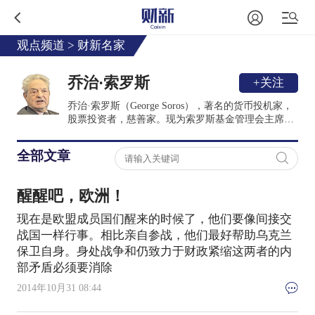
观点频道
>
财新名家
乔治·索罗斯
+关注
乔治·索罗斯（George Soros），著名的货币投机家，
股票投资者，慈善家。现为索罗斯基金管理会主席，
开放社会基金会主席。
全部文章
醒醒吧，欧洲！
现在是欧盟成员国们醒来的时候了，他们要像间接交
战国一样行事。相比亲自参战，他们最好帮助乌克兰
保卫自身。身处战争和仍致力于财政紧缩这两者的内
部矛盾必须要消除
2014年10月31 08:44