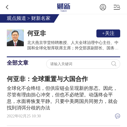
观点频道
>
财新名家
何亚非
+关注
北大燕京学堂特聘教授、人大全球治理中心主任、中
国和全球化智库联席主席；外交部原副部长、国务院
侨务办公室原副主任。
全部文章
何亚非：全球重置与大国合作
全球化不会终结，但供应链会呈现新的形态。因此，
尽管有理由担心冲突，但也不必绝望。动荡终会平
息，水面将恢复平静。只要中美两国共同努力，就会
找到消弭分歧的办法
2022年02月25 10:30