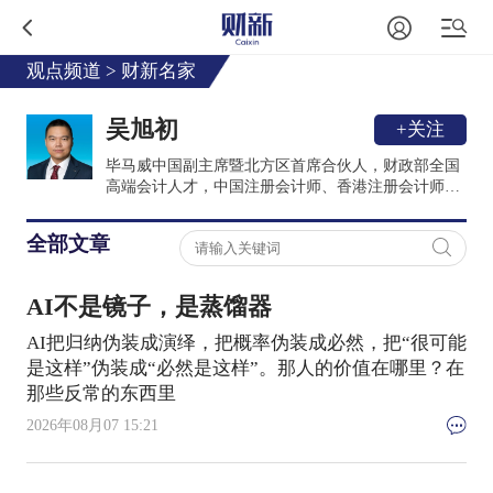
观点频道
>
财新名家
吴旭初
+关注
毕马威中国副主席暨北方区首席合伙人，财政部全国
高端会计人才，中国注册会计师、香港注册会计师。
拥有20余年专业服务经验，长期担任国务院国资委审
计评审专家，深耕资本市场与消费行业研究。
全部文章
AI不是镜子，是蒸馏器
AI把归纳伪装成演绎，把概率伪装成必然，把“很可能
是这样”伪装成“必然是这样”。那人的价值在哪里？在
那些反常的东西里
2026年08月07 15:21