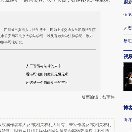
阅宏观经济、股票债券、公司人物，财经数据尽在掌握。
财
伍戈
罗志
家。四川省自贡市人，法学博士，现为上海交通大学凯原法学院
贡市公安局和北京大学法学院，以及香港大学法律学院，致力
易峘
和刑事司法研究。
视
人工智能与法律的未来
香港司法如何做到无惧无私
还选举一个自由竞争的空间
版面编辑：彭雨婷
博
唐涯
权属作者本人及/或相关权利人所有，未经作者及/或相关权利
以转载。财新网对相关媒体的网站信息内容转载授权并不包括