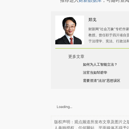
推荐进入
财新数据库
，可随时查
郑戈
财新网“社会万象”专栏作
教授。曾任职于四川省自
于法理学、宪法、行政法
更多文章
如何为人工智能立法？
法官当如邹碧华
需要澄清“法治”思想误区
Loading...
版权声明：观点频道所发布文章及图片之版
人单独授权，任何网站、平面媒体不得予