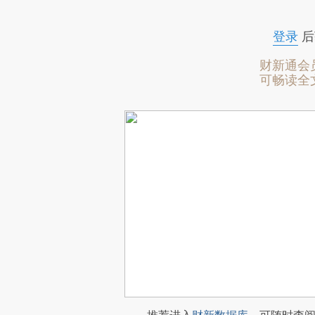
登录
后
财新通会
可畅读全