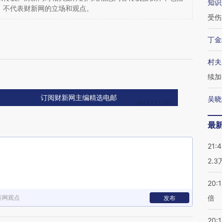
知识
，不代表财新网的立场和观点。
受伤
丁金
村夫
续加
订阅财新网主编精选电邮
吴晓
最
21:
2.
20:
新网观点
倍
发布
20:1