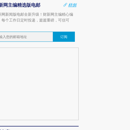
新网主编精选版电邮
样例
新网新闻版电邮全新升级！财新网主编精心编
，每个工作日定时投递，篇篇重磅，可信可
。
订阅