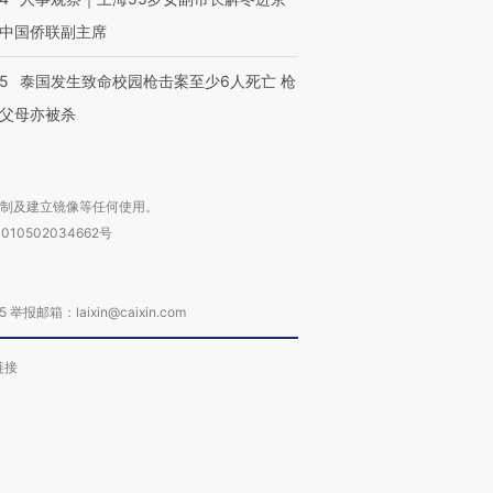
中国侨联副主席
45
泰国发生致命校园枪击案至少6人死亡 枪
父母亦被杀
复制及建立镜像等任何使用。
010502034662号
箱：laixin@caixin.com
链接