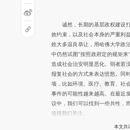
诚然，长期的基层政权建设打
效约束，以及社会本身的严重利
姓大多温良恭让，用哈佛大学政
中仍然试图“按照政府定的规矩来
造成社会治安明显恶化。弱者若
报复社会的方式来表达愤怒。同
项，比如环境、医疗、教育、社
事件的可能性越来越高。在最近
议中，我们可以找到一些共性，
值得我们关注。
本文共计