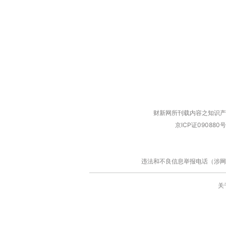
财新网所刊载内容之知识产
京ICP证090880号
违法和不良信息举报电话（涉网络暴力有
关