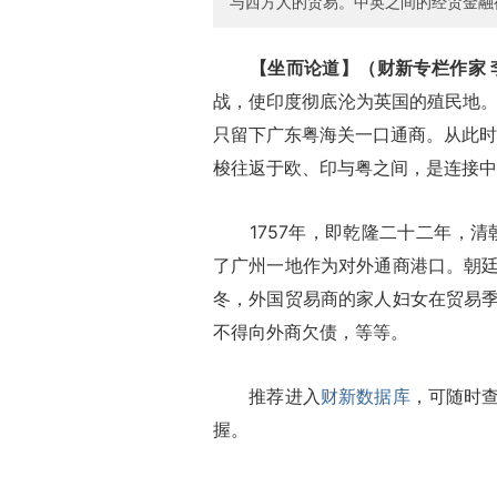
与西方人的贸易。中英之间的经贸金融
【坐而论道】（财新专栏作家 
战，使印度彻底沦为英国的殖民地。
只留下广东粤海关一口通商。从此时
梭往返于欧、印与粤之间，是连接中
1757年，即乾隆二十二年，清
了广州一地作为对外通商港口。朝
冬，外国贸易商的家人妇女在贸易
不得向外商欠债，等等。
推荐进入
财新数据库
，可随时
握。