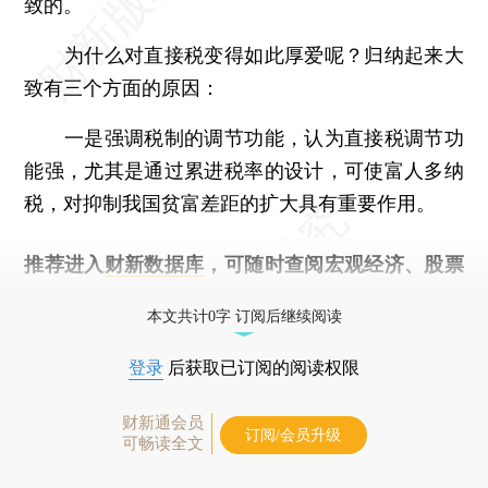
致的。
为什么对直接税变得如此厚爱呢？归纳起来大
致有三个方面的原因：
一是强调税制的调节功能，认为直接税调节功
能强，尤其是通过累进税率的设计，可使富人多纳
税，对抑制我国贫富差距的扩大具有重要作用。
推荐进入
财新数据库
，可随时查阅宏观经济、股票
债券、公司人物，财经数据尽在掌握。
本文共计0字 订阅后继续阅读
登录
后获取已订阅的阅读权限
财新通会员
订阅/会员升级
可畅读全文