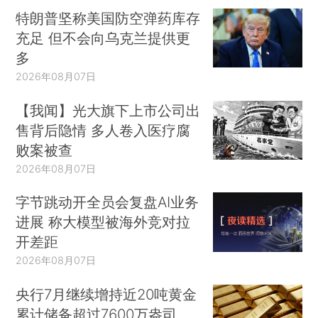
特朗普坚称美国防空弹药库存
充足 但不会向乌克兰提供更
多
2026年08月07日
【我闻】光大旗下上市公司出
售背后隐情 多人卷入医疗腐
败案被查
2026年08月07日
字节跳动开全员会复盘AI业务
进展 称大模型被海外竞对拉
开差距
2026年08月07日
央行7月继续增持近20吨黄金
累计储备超过7600万盎司