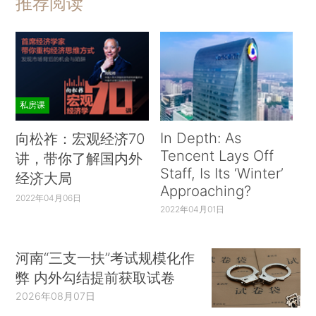
推荐阅读
私房课
In Depth: As
向松祚：宏观经济70
Tencent Lays Off
讲，带你了解国内外
Staff, Is Its ‘Winter’
经济大局
Approaching?
2022年04月06日
2022年04月01日
河南“三支一扶”考试规模化作
弊 内外勾结提前获取试卷
2026年08月07日