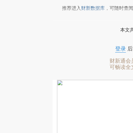
推荐进入
财新数据库
，可随时查
本文
登录
后
财新通会
可畅读全