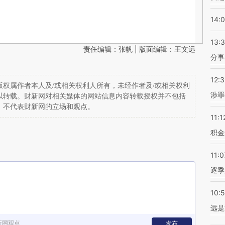
14:
13:
责任编辑：张帆 | 版面编辑：王文远
分事
12:
权属作者本人及/或相关权利人所有，未经作者及/或相关权利
涉罪
以转载。财新网对相关媒体的网站信息内容转载授权并不包括
，不代表财新网的立场和观点。
11:1
积金
11:0
逐季
10:
远是
新网观点
发布