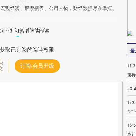
阅宏观经济、股票债券、公司人物，财经数据尽在掌握。
共计0字 订阅后继续阅读
获取已订阅的阅读权限
最
员
订阅/会员升级
11:3
文
束持
20:
17:
空”
15:
资超