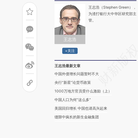
王志浩（Stephen Green），
为渣打银行大中华区研究部主
管。
王志浩
+关注
王志浩最新文章
中国外债增长问题暂时不大
央行“新星”论货币政策
1000万地方官员受什么激励（上）
中国人口为何“这么多”
美国回归增长 中国也请高兴起来
缝隙中疯长的新生金融集团