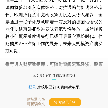
准备工作、4000亿长期LTRO操作等一揽子计划，
试图将贷款引入实体经济，对抗通缩与促进经济增
长。欧洲央行货币宽松政策力度之大令人感叹，全
票通过一揽子计划意味着一贯反对的德国话语权的
弱化，结束SMP对冲意味着流动性释放，虽然规模
较小但预示着欧洲央行已经开启量化宽松时代。伴
随购买ABS准备工作的展开，未来大规模资产购买
或可期。
推荐进入
财新数据库
，可随时查阅宏观经济、股票
债券、公司人物，财经数据尽在掌握。
本文共计0字 订阅后继续阅读
登录
后获取已订阅的阅读权限
财新通会员
订阅/会员升级
可畅读全文