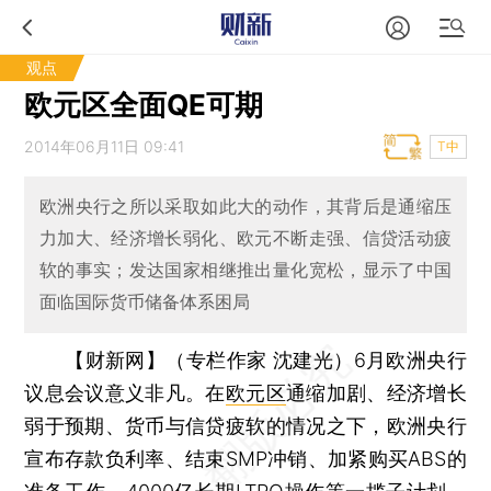
观点
欧元区全面QE可期
2014年06月11日 09:41
T中
欧洲央行之所以采取如此大的动作，其背后是通缩压
力加大、经济增长弱化、欧元不断走强、信贷活动疲
软的事实；发达国家相继推出量化宽松，显示了中国
面临国际货币储备体系困局
【财新网】（专栏作家 沈建光）
6月欧洲央行
议息会议意义非凡。在
欧元区
通缩加剧、经济增长
弱于预期、货币与信贷疲软的情况之下，欧洲央行
宣布存款负利率、结束SMP冲销、加紧购买ABS的