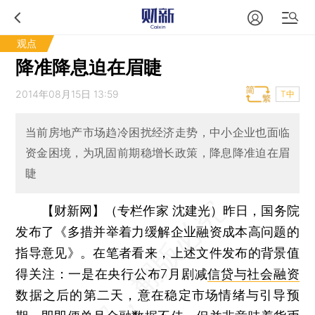
观点
降准降息迫在眉睫
2014年08月15日 13:59
T中
当前房地产市场趋冷困扰经济走势，中小企业也面临
资金困境，为巩固前期稳增长政策，降息降准迫在眉
睫
【财新网】（专栏作家 沈建光）
昨日，国务院
发布了《多措并举着力缓解企业融资成本高问题的
指导意见》。在笔者看来，上述文件发布的背景值
得关注：一是在央行公布7月剧减
信贷与社会融资
数据之后的第二天，意在稳定市场情绪与引导预