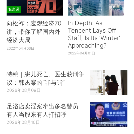
私房课
In Depth: As
向松祚：宏观经济70
Tencent Lays Off
讲，带你了解国内外
Staff, Is Its ‘Winter’
经济大局
Approaching?
2022年04月06日
2022年04月01日
特稿｜患儿死亡、医生获刑争
议：韩杰案的“罪与罚”
2026年08月09日
足浴店卖淫案牵出多名警员
有人当股东有人打招呼
2026年08月10日