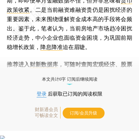
期，即即便单月金融数据不佳，但并非意味着
货币
政策收紧
。二是当前融资难融资贵仍是困扰经济的
重要因素，未来围绕缓解资金成本高的手段将会频
出。鉴于此，笔者认为，当前房地产市场趋冷困扰
经济走势，中小企业也面临资金困境，为巩固前期
稳增长政策，
降息降准
迫在眉睫。
推荐进入
财新数据库
，可随时查阅宏观经济、股票
债券、公司人物，财经数据尽在掌握。
本文共计0字 订阅后继续阅读
登录
后获取已订阅的阅读权限
财新通会员
订阅/会员升级
可畅读全文