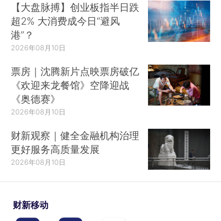
【大盘脉搏】创业板指半日跌
超2% 大消费成今日“避风
港”？
2026年08月10日
票房｜沈腾新片点映票房破亿
《欢迎来龙餐馆》空降迎战
《奥德赛》
2026年08月10日
财新观察｜健全金融机构治理
更好服务高质量发展
2026年08月10日
财新移动