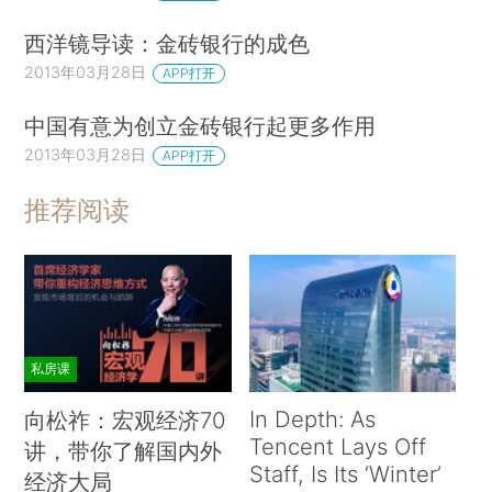
西洋镜导读：金砖银行的成色
2013年03月28日
APP打开
中国有意为创立金砖银行起更多作用
2013年03月28日
APP打开
推荐阅读
私房课
In Depth: As
向松祚：宏观经济70
Tencent Lays Off
讲，带你了解国内外
Staff, Is Its ‘Winter’
经济大局