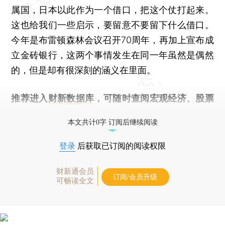
属国，日本以此作为一个借口，把这个仗打起来。
这也给我们一些启示，要留意不要留下什么借口。
今年是布雷顿森林会议召开70周年，再加上宣布成
立金砖银行，这两个事情发生在同一年虽然是偶然
的，但是却有很深刻的涵义在里面。
推荐进入
财新数据库
，可随时查阅宏观经济、股票
债券、公司人物，财经数据尽在掌握。
本文共计0字 订阅后继续阅读
登录
后获取已订阅的阅读权限
财新通会员
订阅/会员升级
可畅读全文