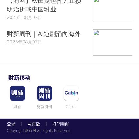
【商圈】松田克也挥刀止损
明治折戟中国乳业
2026年08月07日
财新周刊｜AI短剧涌向海外
2026年08月07日
财新移动
财新
财新周刊
Caixin
登录
网页版
订阅电邮
|
|
Copyright 财新网 All Rights Reserved