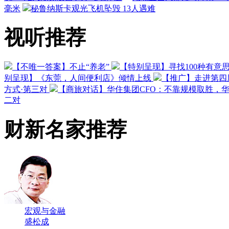
毫米
秘鲁纳斯卡观光飞机坠毁 13人遇难
视听推荐
【不唯一答案】不止“养老”
【特别呈现】寻找100种有意
别呈现】《东莞，人间便利店》倾情上线
【推广】走进第四
方式·第三对
【商旅对话】华住集团CFO：不靠规模取胜，
二对
财新名家推荐
宏观与金融
盛松成