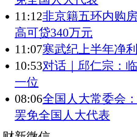
11:12
非京籍五环内购房
高可贷340万元
11:07
寒武纪上半年净利
10:53
对话｜邱仁宗：
一位
08:06
全国人大常委会：
罢免全国人大代表
财新微信