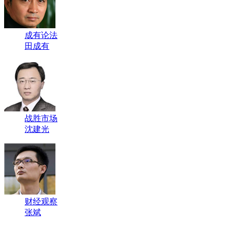
成有论法
田成有
战胜市场
沈建光
财经观察
张斌