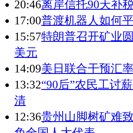
20:46
离岸信托90天补
17:00
普渡机器人如何平
15:57
特朗普召开矿业圆
美元
14:09
美日联合干预汇
13:32
“90后”农民工
清
12:36
贵州山脚树矿难致
免全国人大代表