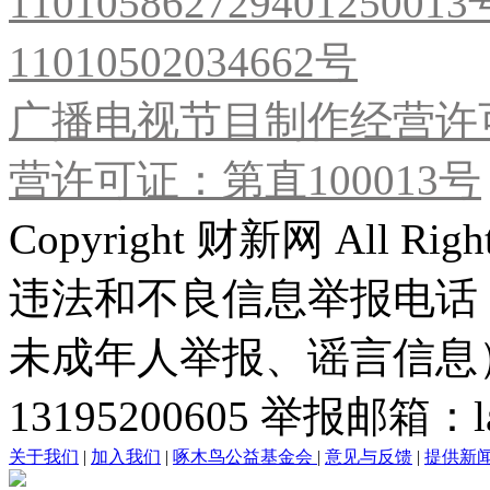
11010586272940125001
11010502034662号
广播电视节目制作经营许可
营许可证：第直100013号
Copyright 财新网 All R
违法和不良信息举报电话
未成年人举报、谣言信息）：0
13195200605 举报邮箱：lai
关于我们
|
加入我们
|
啄木鸟公益基金会
|
意见与反馈
|
提供新