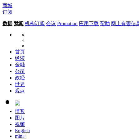
商城
订阅
数据
我闻
机构订阅
会议
Promotion
应用下载
帮助
网上有害信
首页
经济
金融
公司
政经
世界
观点
博客
图片
视频
English
mini+