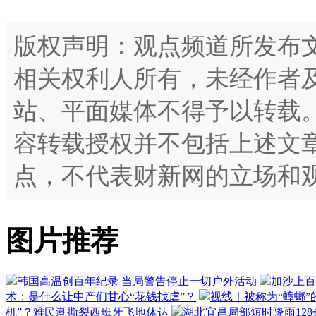
版权声明：观点频道所发布
相关权利人所有，未经作者
站、平面媒体不得予以转载
容转载授权并不包括上述文
点，不代表财新网的立场和
图片推荐
韩国高温创百年纪录 当局警告停止一切户外活动
加沙上百
术：是什么让中产们甘心“花钱找虐”？
视线｜被称为“蟑螂”
机”？难民潮撕裂西班牙飞地休达
湖北宜昌局部短时降雨128毫