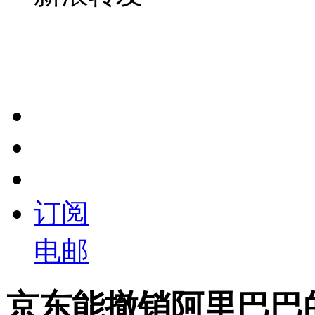
订阅
电邮
京东能撤销阿里巴巴