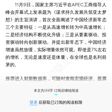
11月9日，国家主席习近平在APEC工商领导人
峰会开幕式上发表题为《谋求持久发展共筑亚太梦
想》的主旨演讲，首次全面阐述了中国经济新常态
三个主要特征：一是从高速增长转为中高速增长；
二是经济结构不断优化升级；三是从要素驱动、投
资驱动转向创新驱动。并提出新常态下，中国经济
增速虽然放缓，实际增量依然可观。即使是7%左右
的增长，无论是速度还是体量，在全球也是名列前
茅的。
推荐进入
财新数据库
，可随时查阅宏观经济、股票
债券、公司人物，财经数据尽在掌握。
本文共计0字 订阅后继续阅读
登录
后获取已订阅的阅读权限