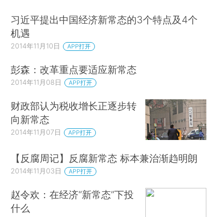
习近平提出中国经济新常态的3个特点及4个
机遇
2014年11月10日
APP打开
彭森：改革重点要适应新常态
2014年11月08日
APP打开
财政部认为税收增长正逐步转
向新常态
2014年11月07日
APP打开
【反腐周记】反腐新常态 标本兼治渐趋明朗
2014年11月03日
APP打开
赵令欢：在经济“新常态”下投
什么