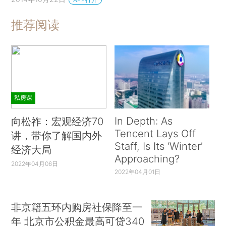
推荐阅读
私房课
In Depth: As
向松祚：宏观经济70
Tencent Lays Off
讲，带你了解国内外
Staff, Is Its ‘Winter’
经济大局
Approaching?
2022年04月06日
2022年04月01日
非京籍五环内购房社保降至一
年 北京市公积金最高可贷340