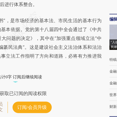
后进行体系整合。
编
”，是市场经济的基本法、市民生活的基本行为
的基本依据。党的第十八届四中全会通过了《中共
大问题的决定》，其中在“加强重点领域立法”中
“入
编纂民法典”。这是建设社会主义法治体系和法治
民潮
民事立法工作指明了方向和道路，必将有力推进我
特稿
金融
共计0字 订阅后继续阅读
金融
获取已订阅的阅读权限
世界
员
财新
订阅/会员升级
文