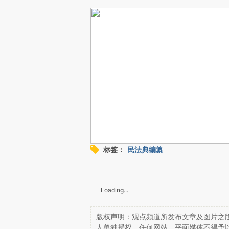
标签：
民法典编纂
Loading...
版权声明：观点频道所发布文章及图片之版
人单独授权，任何网站、平面媒体不得予