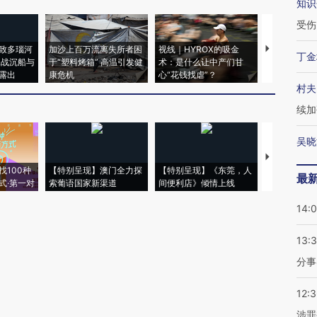
知识
受伤
致多瑙河
加沙上百万流离失所者困
视线｜HYROX的吸金
马航飞行员
丁金
二战沉船与
于“塑料烤箱” 高温引发健
术：是什么让中产们甘
粒摇头丸 尿
露出
康危机
心“花钱找虐”？
毒品
村夫
续加
吴晓
【推广】走
找100种
【特别呈现】澳门全力探
【特别呈现】《东莞，人
会，让数智科
最
式·第一对
索葡语国家新渠道
间便利店》倾情上线
业
14:
13:
分事
12:
涉罪