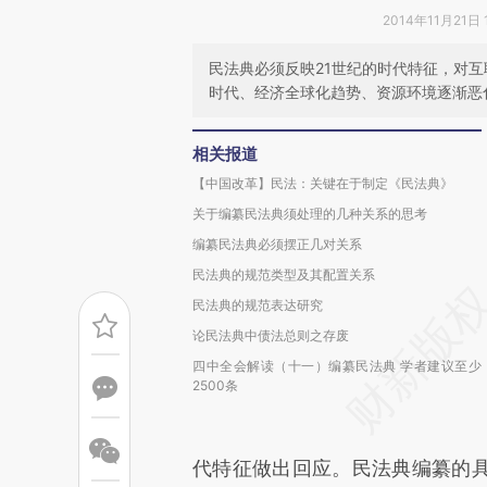
2014年11月21日 
民法典必须反映21世纪的时代特征，对
时代、经济全球化趋势、资源环境逐渐恶
相关报道
【中国改革】民法：关键在于制定《民法典》
关于编纂民法典须处理的几种关系的思考
编纂民法典必须摆正几对关系
民法典的规范类型及其配置关系
民法典的规范表达研究
论民法典中债法总则之存废
四中全会解读（十一）编纂民法典 学者建议至少
2500条
代特征做出回应。民法典编纂的