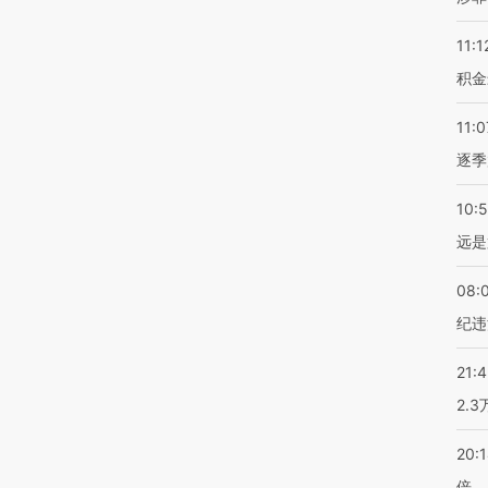
11:1
积金
11:0
逐季
10:
远是
08:
纪违
21:
2.
20:
倍