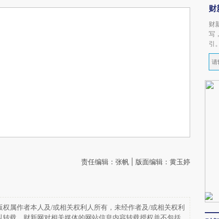
财
财
写
引
责任编辑：张帆 | 版面编辑：黄玉婷
权属作者本人及/或相关权利人所有，未经作者及/或相关权利
以转载。财新网对相关媒体的网站信息内容转载授权并不包括