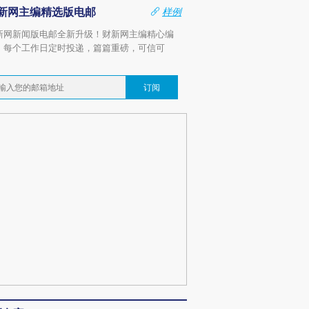
新网主编精选版电邮
样例
新网新闻版电邮全新升级！财新网主编精心编
，每个工作日定时投递，篇篇重磅，可信可
。
订阅