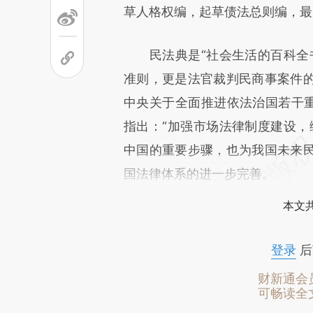
草人格权编，起草债法总则编，最
民法典是“社会生活的百科全书
准则，更是法官裁判民商事案件
中央关于全面推进依法治国若干重
指出：“加强市场法律制度建设，
中国的重要步骤，也为我国未来
国法律体系的进一步完善。
本文
登录
后
财新通会
可畅读全