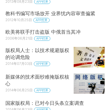
2013年08月23日
APP打开
教科书编写市场放开 业界忧内容审查偏紧
2012年10月25日
APP打开
欧美将联手打击盗版 中俄首当其冲
2006年06月21日
APP打开
版权局人士：以技术规避版权
的论调危险
2014年07月03日
APP打开
新媒体的技术面纱难掩版权核
心
2014年06月25日
APP打开
国家版权局：已对今日头条立案调查
2014年06月23日
APP打开