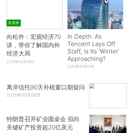
私房课
In Depth: As
向松祚：宏观经济70
Tencent Lays Off
讲，带你了解国内外
Staff, Is Its ‘Winter’
经济大局
Approaching?
2022年04月06日
2022年04月01日
离岸信托90天补税窗口期疑问
2026年08月08日
特朗普召开矿业圆桌会 拟向
关键矿产投资超20亿美元