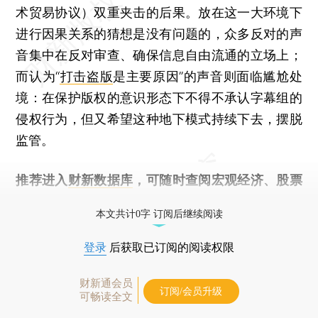
术贸易协议）双重夹击的后果。放在这一大环境下
进行因果关系的猜想是没有问题的，众多反对的声
音集中在反对审查、确保信息自由流通的立场上；
而认为“
打击盗版
是主要原因”的声音则面临尴尬处
境：在保护版权的意识形态下不得不承认字幕组的
侵权行为，但又希望这种地下模式持续下去，摆脱
监管。
推荐进入
财新数据库
，可随时查阅宏观经济、股票
债券、公司人物，财经数据尽在掌握。
本文共计0字 订阅后继续阅读
登录
后获取已订阅的阅读权限
财新通会员
订阅/会员升级
可畅读全文