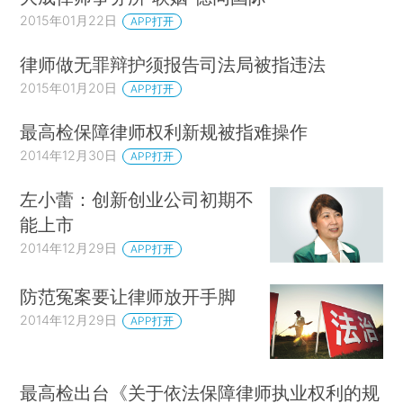
2015年01月22日
APP打开
律师做无罪辩护须报告司法局被指违法
2015年01月20日
APP打开
最高检保障律师权利新规被指难操作
2014年12月30日
APP打开
左小蕾：创新创业公司初期不
能上市
2014年12月29日
APP打开
防范冤案要让律师放开手脚
2014年12月29日
APP打开
最高检出台《关于依法保障律师执业权利的规