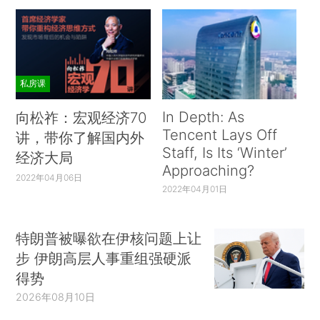
私房课
In Depth: As
向松祚：宏观经济70
Tencent Lays Off
讲，带你了解国内外
Staff, Is Its ‘Winter’
经济大局
Approaching?
2022年04月06日
2022年04月01日
特朗普被曝欲在伊核问题上让
步 伊朗高层人事重组强硬派
得势
2026年08月10日