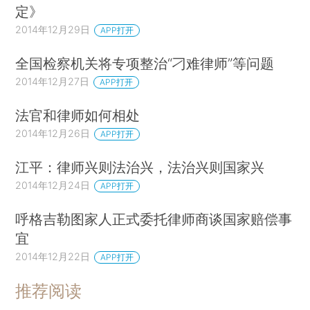
定》
2014年12月29日
APP打开
全国检察机关将专项整治“刁难律师”等问题
2014年12月27日
APP打开
法官和律师如何相处
2014年12月26日
APP打开
江平：律师兴则法治兴，法治兴则国家兴
2014年12月24日
APP打开
呼格吉勒图家人正式委托律师商谈国家赔偿事
宜
2014年12月22日
APP打开
推荐阅读