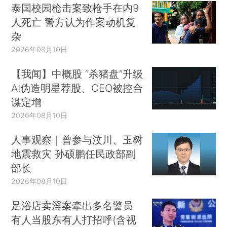
泰国校园枪击案致枪手在内9
人死亡 警方认为作案动机复
杂
2026年08月10日
【我闻】中概股 “杀猪盘”升级
AI伪造明星荐股、CEO被控合
谋定增
2026年08月10日
人事观察｜曾参与汶川、玉树
地震救灾 孙硕鹏任民政部副
部长
2026年08月10日
足浴店卖淫案牵出多名警员
有人当股东有人打招呼(含视