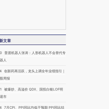
新文章
00
普渡机器人张涛：人形机器人不会替代专
器人
4
创新药再活跃，龙头上调全年业绩指引｜
股周报
1
被爆炒、高溢价 QDII、国投白银LOF明
退市
4
7月CPI、PPI同比均低于预期 PPI同比结