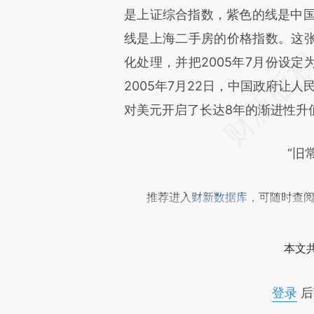
是上证综合指数，紫色的线是中国
线是上海二手房的价格指数。这
化处理，并把2005年7月份设
2005年7月22日，中国政府让
对美元开启了长达8年的渐进性升
“旧常
推荐进入
财新数据库
，可随时查
本文
登录
后