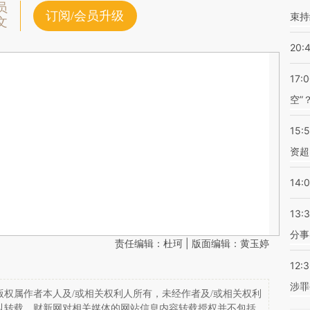
员
订阅/会员升级
束持
文
20:
17:
空”
15:
资超
14:
13:
分事
责任编辑：杜珂 | 版面编辑：黄玉婷
12:
涉罪
权属作者本人及/或相关权利人所有，未经作者及/或相关权利
以转载。财新网对相关媒体的网站信息内容转载授权并不包括