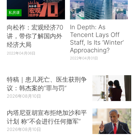
私房课
In Depth: As
向松祚：宏观经济70
Tencent Lays Off
讲，带你了解国内外
Staff, Is Its ‘Winter’
经济大局
Approaching?
2022年04月06日
2022年04月01日
特稿｜患儿死亡、医生获刑争
议：韩杰案的“罪与罚”
2026年08月10日
内塔尼亚胡宣布拒绝加沙和平
计划 称“不会进行任何撤军”
2026年08月10日