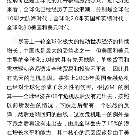
拉病毒也是全球化的几种极端激烈形式。近代历史
来看，全球化已经经历了三波浪潮，分别是全球化
1.0即大航海时代，全球化2.0即英国和英镑时代，
全球化3.0美国和美元时代。
尽管上一轮全球化极大的推动世界经济的持续
增长，中国也是最大的受益者之一。但美国和美元
主导的全球化3.0模式具有先天缺陷，单极货币和
需求驱动容易诱发全球贸易和投资不平衡，因此具
有先天的危机基因。事实上2008年美国金融危机
已经对全球化形成了永久性的伤害。根据IMF的测
算——全球经济在08年危机以后没有走出去，按照
以前所发生的情况，下跌之后都有一个强烈的反
弹，然后逐渐回归的曲线，这次危机唯一的例外是
下跌之后再没有走出去，由此全球丢失了1.5%的潜
在增长水平和能力。其中核心的原因应该是由于美