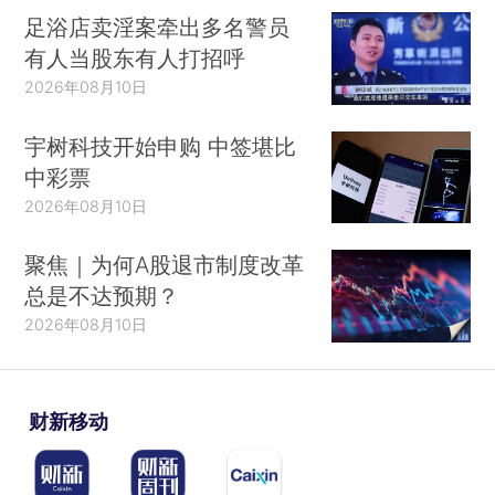
足浴店卖淫案牵出多名警员
有人当股东有人打招呼
2026年08月10日
宇树科技开始申购 中签堪比
中彩票
2026年08月10日
聚焦｜为何A股退市制度改革
总是不达预期？
2026年08月10日
财新移动