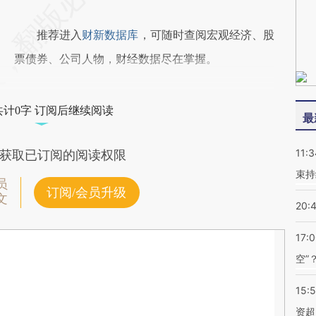
推荐进入
财新数据库
，可随时查阅宏观经济、股
票债券、公司人物，财经数据尽在掌握。
共计0字 订阅后继续阅读
最
11:3
获取已订阅的阅读权限
束持
员
订阅/会员升级
文
20:
17:
空”
15:
资超