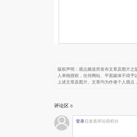
版权声明：观点频道所发布文章及图片之版
人单独授权，任何网站、平面媒体不得予
上述文章及图片。文章均为作者个人观点
评论区
0
登录
后发表评论得积分