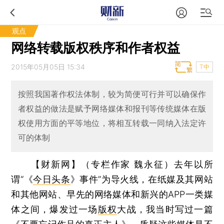
观点
网络转载版权秩序和作者权益
2015年05月05日 15:34
T中
按照我国著作权法体制，较为简便可行并可以确保作
者权益的做法是赋予网络媒体和报刊等传统媒体在版
权使用方面的平等地位，将相互转载一同纳入法定许
可的体制
【财新网】（专栏作家 魏永征）
去年以所
谓“《
今日头条
》事件”为导火线，在纸媒及其网站
和其他网站、早先的网络媒体和新兴的APP一类媒
体之间，爆发过一场
版权
大战，我当时写过一篇