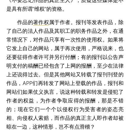
《不要忘记作品的真正主人》，质疑这些媒体是不
是具有所谓“维权”的资格。
作品的
著作权
属于作者。报刊等发表作品，除
了自己的法人作品及其职工的职务作品之外，在通
常情况下，对作品只享有一次性的使用权。如果将
它发上自己的网站，属于再次使用，严格说来，也
还要征得作者许可并另行付酬；有的报刊以公告声
明支付的稿酬已经包含了上网的报酬，至少在法律
上还说得过去。但是其他网站又转载了报刊刊登的
作品，APP们再转发了网站上登载的作品，报刊和
网站们如果仗义执言，说这种转载和转发是侵犯了
作者的权益，为作者争取应得的报酬，那是不错
的；现在它们一个个以侵权行为受害者的姿态亮
相、向侵权人索赔，而作品的真正主人即作者却被
晾在一边，这种情形，岂不有点滑稽？