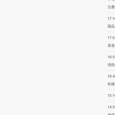
注册
17:1
国品
17:
渠道
16:
强劲
16:
衔接
15:1
14:
光伏