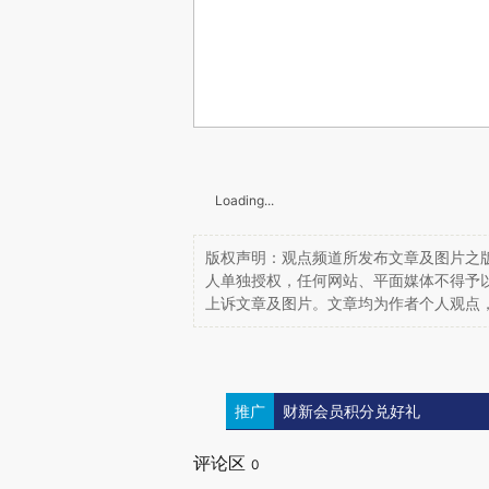
Loading...
版权声明：观点频道所发布文章及图片之版
人单独授权，任何网站、平面媒体不得予
上诉文章及图片。文章均为作者个人观点
推广
财新会员积分兑好礼
评论区
0