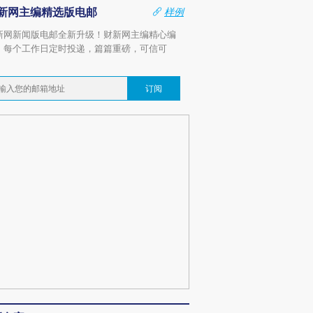
新网主编精选版电邮
样例
新网新闻版电邮全新升级！财新网主编精心编
，每个工作日定时投递，篇篇重磅，可信可
。
订阅