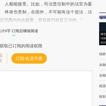
人都能接受。比如，司法责任制中的法官办案
终身负责制，在国外，不可能有这个提法，法
编
定范围内自由裁量，所有裁判就是正当的。”
共计0字 订阅后继续阅读
湖北
12
40
获取已订阅的阅读权限
独家
员
订阅/会员升级
文
金融
金融
能源
财新