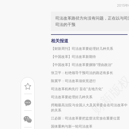
2015年
司法改革路径方向没有问题，正在以与司
司法的干预
相关报道
【财新周刊】司法改革要处理好几种关系
【中国改革】司法改革新期待
【中国改革】司法改革要摒除“理由政治”
张卫平：杜绝领导干预司法的路还有多长
陈冀平：司法改革须依宪进行
司法改革机构先行 旨在“去地方化”
司法改革要处理好几种关系
捋顺最高法院与全国人大及其常委会在司法改革中
的关系
江必新：司法改革要把监督法官放在重要位置
国体重构与新一轮司法改革