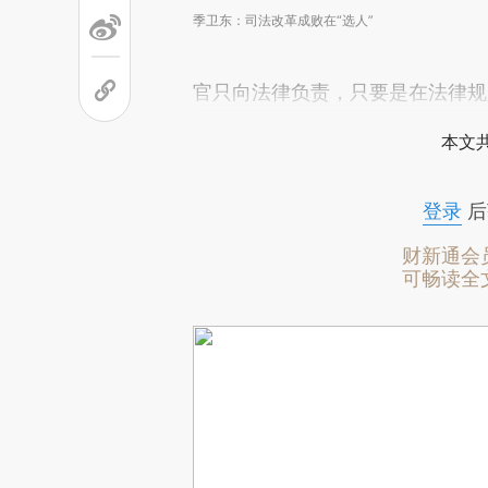
季卫东：司法改革成败在“选人”
官只向法律负责，只要是在法律规
本文
登录
后
财新通会
可畅读全