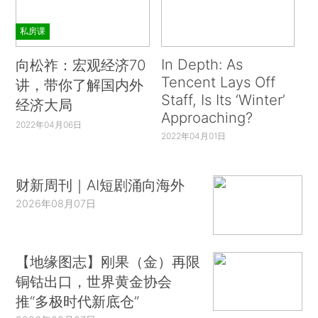
私房课
In Depth: As
向松祚：宏观经济70
Tencent Lays Off
讲，带你了解国内外
Staff, Is Its ‘Winter’
经济大局
Approaching?
2022年04月06日
2022年04月01日
财新周刊｜AI短剧涌向海外
2026年08月07日
【地缘图志】刚果（金）再限
铜钴出口，世界黄金协会
推“多极时代新底仓”