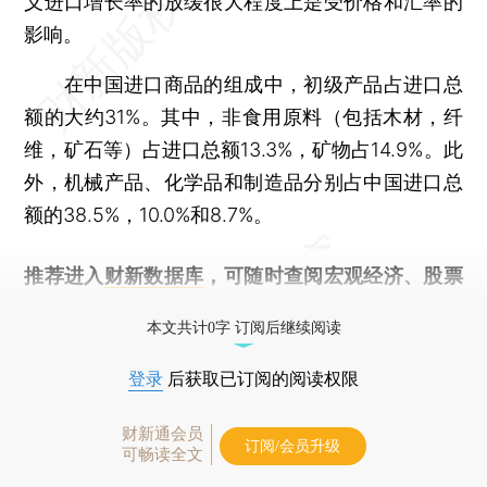
义进口增长率的放缓很大程度上是受价格和汇率的
影响。
在中国进口商品的组成中，初级产品占进口总
额的大约31%。其中，非食用原料（包括木材，纤
维，矿石等）占进口总额13.3%，矿物占14.9%。此
外，机械产品、化学品和制造品分别占中国进口总
额的38.5%，10.0%和8.7%。
推荐进入
财新数据库
，可随时查阅宏观经济、股票
债券、公司人物，财经数据尽在掌握。
本文共计0字 订阅后继续阅读
登录
后获取已订阅的阅读权限
财新通会员
订阅/会员升级
可畅读全文