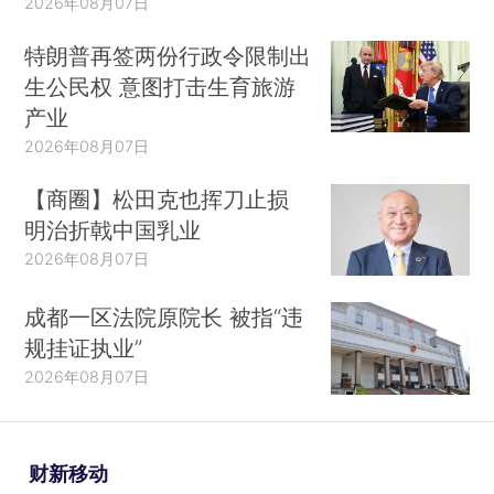
2026年08月07日
特朗普再签两份行政令限制出
生公民权 意图打击生育旅游
产业
2026年08月07日
【商圈】松田克也挥刀止损
明治折戟中国乳业
2026年08月07日
成都一区法院原院长 被指“违
规挂证执业”
2026年08月07日
财新移动