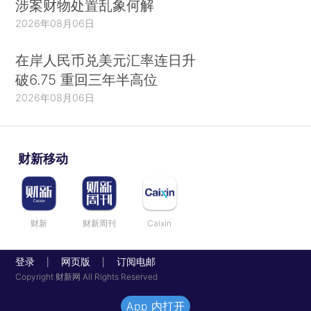
涉案财物处置乱象何解
2026年08月06日
在岸人民币兑美元汇率连日升
破6.75 重回三年半高位
2026年08月06日
财新移动
财新
财新周刊
Caixin
登录
网页版
订阅电邮
|
|
Copyright 财新网 All Rights Reserved
App 内打开