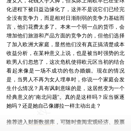
漫女人，花钱大手大脚，但实际上南欧早已在全球
化进程下被日益边缘化了，这并不是说它们已经完
全没有竞争力，而是相对日渐削弱的竞争力基础而
言，他们花费太多了。本来一个弱一点的货币，会
增加他们旅游和产品方面的竞争力的，但他们选择
了加入欧洲大家庭，显然他们没有真正搞清楚成本
收益分析，在某种意义上说，也是被当时强势的北
欧男人们忽悠了，这次危机使得欧元区当初的结合
看起来像是一场不成功的包办婚姻。现在的情况
是，当男人不再为女人埋单时，你说一个家庭会发
生什么情况？具有讽刺意味的是，这居然变为一个
经典意义的“南北问题”。真的是这样吗？应当驱逐
她吗？还是她自己像娜拉一样主动出走？
推荐进入
财新数据库
，可随时查阅宏观经济、股票
债券、公司人物，财经数据尽在掌握。