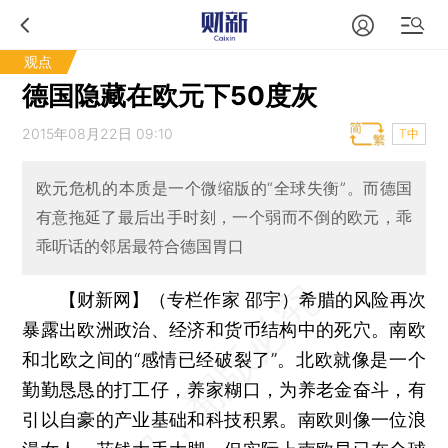
观点
德国隐藏在欧元下50度灰
2015年08月22日 09:10
T中
欧元危机的本质是一个微缩版的“全球失衡”。而德国
有意拖延了最后出手时刻，一个弱而不倒的欧元，乖
乖听话的邻居最符合德国胃口
【财新网】（专栏作家 邵宇）
希腊的风险再次
暴露出欧洲政治、经济和货币结构中的死穴。南欧
和北欧之间的“感情已经破裂了”。北欧就像是一个
勤勤恳恳的打工仔，养家糊口，为养老金奋斗，有
引以自豪的产业基础和科技积累。南欧则像一位浪