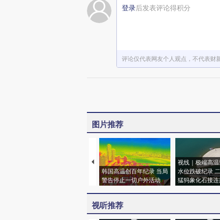
登录
后发表评论得积分
评论仅代表网友个人观点，不代表财
图片推荐
视线｜极端高温
韩国高温创百年纪录 当局
水位跌破纪录 
警告停止一切户外活动
猛犸象化石接连
视听推荐