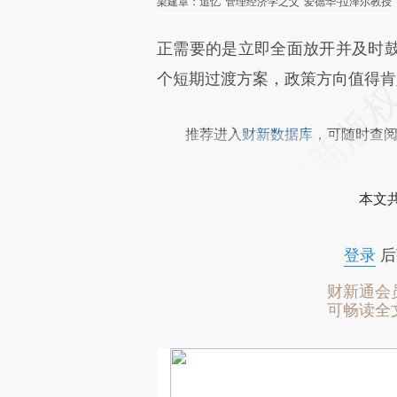
梁建章：追忆“管理经济学之父”爱德华·拉泽尔教授
正需要的是立即全面放开并及时
个短期过渡方案，政策方向值得肯
推荐进入
财新数据库
，可随时查
本文
登录
后
财新通会
可畅读全