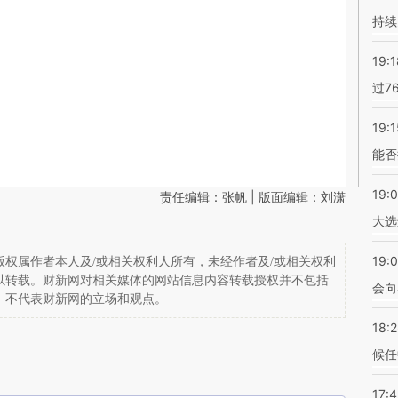
持续
19:1
过7
19:1
能否
19:
责任编辑：张帆 | 版面编辑：刘潇
大选
19:0
权属作者本人及/或相关权利人所有，未经作者及/或相关权利
以转载。财新网对相关媒体的网站信息内容转载授权并不包括
会向
，不代表财新网的立场和观点。
18:
候任
17: