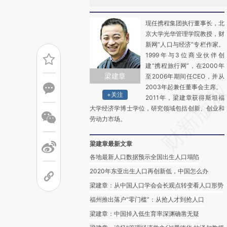
现任携程集团执行董事长，北
京大学光华管理学院教授，财
新网“人口与经济”专栏作家。
1999年与3位商业伙伴创
建“携程旅行网”，在2000年
梁建章
至2006年期间任CEO，并从
2003年起兼任董事会主席。
+关注
2011年，梁建章获得斯坦福
大学经济学博士学位，研究领域包括创新、创业和
劳动力市场。
梁建章最新文章
各地最新人口数据预示全国出生人口塌陷
2020年东亚出生人口再创新低，中国怎么办
梁建章：从中国人口学会会长观点转变看人口形势
福州推出落户“零门槛”：从抢人才到抢人口
梁建章：中国掉入低生育率深渊确凿无疑