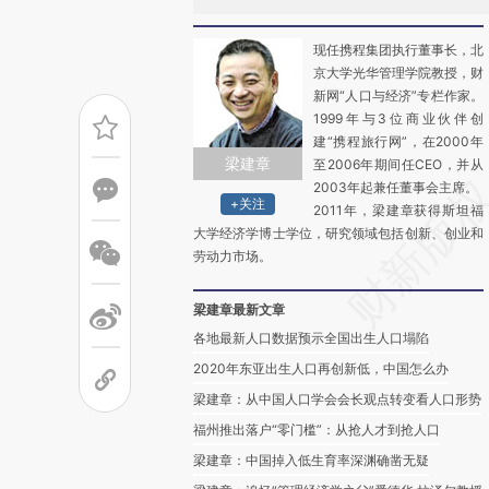
现任携程集团执行董事长，北
京大学光华管理学院教授，财
新网“人口与经济”专栏作家。
1999年与3位商业伙伴创
建“携程旅行网”，在2000年
梁建章
至2006年期间任CEO，并从
2003年起兼任董事会主席。
+关注
2011年，梁建章获得斯坦福
大学经济学博士学位，研究领域包括创新、创业和
劳动力市场。
梁建章最新文章
各地最新人口数据预示全国出生人口塌陷
2020年东亚出生人口再创新低，中国怎么办
梁建章：从中国人口学会会长观点转变看人口形势
福州推出落户“零门槛”：从抢人才到抢人口
梁建章：中国掉入低生育率深渊确凿无疑