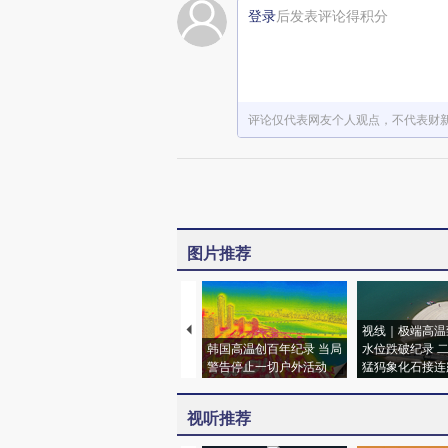
登录
后发表评论得积分
评论仅代表网友个人观点，不代表财
图片推荐
视线｜极端高温
韩国高温创百年纪录 当局
水位跌破纪录 
警告停止一切户外活动
猛犸象化石接连
视听推荐