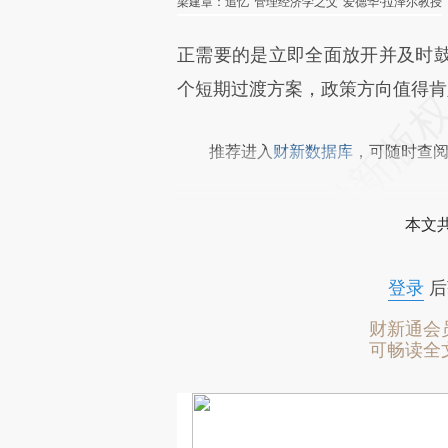
梁建章：追忆“管理经济学之父”爱德华·拉泽尔教授
正需要的是立即全面放开并及时
个短期过渡方案，政策方向值得肯
推荐进入
财新数据库
，可随时查
本文
登录
后
财新通会
可畅读全