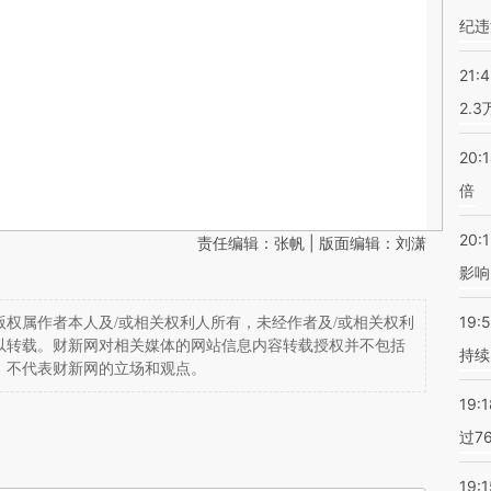
纪违
21:
2.
20:
倍
20:1
责任编辑：张帆 | 版面编辑：刘潇
影响
19:5
权属作者本人及/或相关权利人所有，未经作者及/或相关权利
以转载。财新网对相关媒体的网站信息内容转载授权并不包括
持续
，不代表财新网的立场和观点。
19:1
过7
19:1