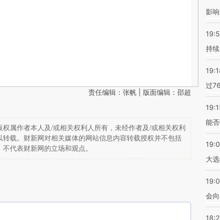
影响
19:5
持续
19:1
过7
责任编辑：张帆 | 版面编辑：邵超
19:1
能否
权属作者本人及/或相关权利人所有，未经作者及/或相关权利
以转载。财新网对相关媒体的网站信息内容转载授权并不包括
19:
，不代表财新网的立场和观点。
大选
19:0
会向
18: