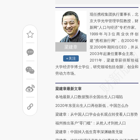
现任携程集团执行董事长，北
京大学光华管理学院教授，财
新网“人口与经济”专栏作家。
1999年与3位商业伙伴创
建“携程旅行网”，在2000年
梁建章
至2006年期间任CEO，并从
2003年起兼任董事会主席。
+关注
2011年，梁建章获得斯坦福
大学经济学博士学位，研究领域包括创新、创业和
劳动力市场。
梁建章最新文章
各地最新人口数据预示全国出生人口塌陷
2020年东亚出生人口再创新低，中国怎么办
梁建章：从中国人口学会会长观点转变看人口形势
福州推出落户“零门槛”：从抢人才到抢人口
梁建章：中国掉入低生育率深渊确凿无疑