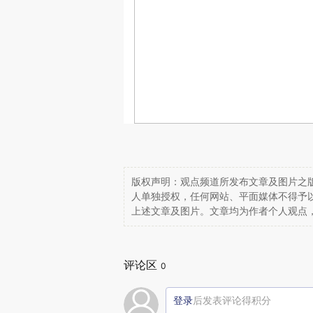
版权声明：观点频道所发布文章及图片之版
人单独授权，任何网站、平面媒体不得予
上述文章及图片。文章均为作者个人观点
评论区
0
登录
后发表评论得积分