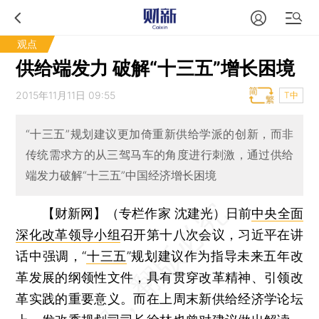
观点
供给端发力 破解“十三五”增长困境
2015年11月11日 09:55
T中
“十三五”规划建议更加倚重新供给学派的创新，而非
传统需求方的从三驾马车的角度进行刺激，通过供给
端发力破解“十三五”中国经济增长困境
【财新网】（专栏作家 沈建光）
日前
中央全面
深化改革领导小组
召开第十八次会议，习近平在讲
话中强调，“
十三五
”规划建议作为指导未来五年改
革发展的纲领性文件，具有贯穿改革精神、引领改
革实践的重要意义。而在上周末新供给经济学论坛