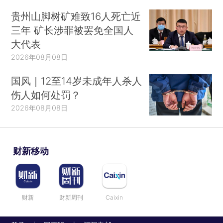
贵州山脚树矿难致16人死亡近
三年 矿长涉罪被罢免全国人
大代表
2026年08月08日
国风｜12至14岁未成年人杀人
伤人如何处罚？
2026年08月08日
财新移动
财新
财新周刊
Caixin