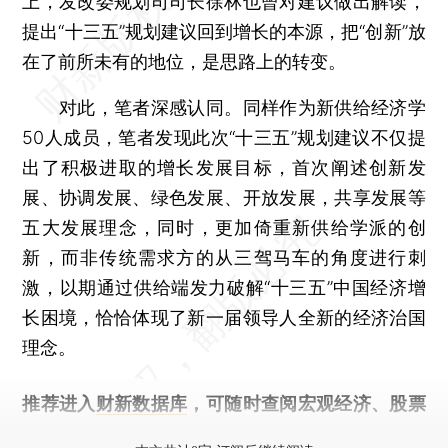
上，发改委规划司司长徐林也曾对建议做出解读，
提出“十三五”规划建议回到增长的本源，把“创新”放
在了前所未有的地位，是思路上的转变。
对此，笔者深感认同。同样作为新供给经济学
50人成员，笔者发现此次“十三五”规划建议不仅提
出了积极进取的增长发展目标，首次阐述创新发
展、协调发展、绿色发展、开放发展，共享发展等
五大发展理念，同时，更加倚重新供给学派的创
新，而非传统需求方的从三驾马车的角度进行刺
激，以期通过供给端发力破解“十三五”中国经济增
长困境，恰恰体现了新一届领导人全新的经济治国
理念。
推荐进入
财新数据库
，可随时查阅宏观经济、股票
债券、公司人物，财经数据尽在掌握。