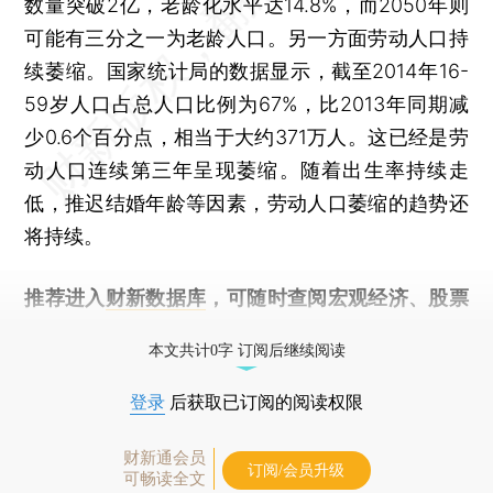
数量突破2亿，老龄化水平达14.8%，而2050年则
可能有三分之一为老龄人口。另一方面劳动人口持
续萎缩。国家统计局的数据显示，截至2014年16-
59岁人口占总人口比例为67%，比2013年同期减
少0.6个百分点，相当于大约371万人。这已经是劳
动人口连续第三年呈现萎缩。随着出生率持续走
低，推迟结婚年龄等因素，劳动人口萎缩的趋势还
将持续。
推荐进入
财新数据库
，可随时查阅宏观经济、股票
债券、公司人物，财经数据尽在掌握。
本文共计0字 订阅后继续阅读
登录
后获取已订阅的阅读权限
财新通会员
订阅/会员升级
可畅读全文