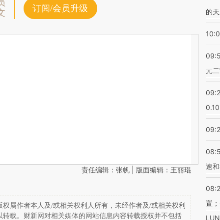
员
订阅/会员升级
的天
文
10:
09:
元二
09:
0.1
09:
08:
速和
责任编辑：张帆 | 版面编辑：王丽琨
08:
置；
权属作者本人及/或相关权利人所有，未经作者及/或相关权利
以转载。财新网对相关媒体的网站信息内容转载授权并不包括
LU