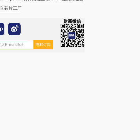
立芯片工厂
财新微信