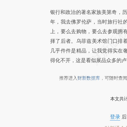
银行和政治的著名家族美第奇，历
年，我去佛罗伦萨，当时旅行社
上，要么去购物，要么去参观拥
择了后者。乌菲兹美术馆门口排
几乎件件是精品，让我觉得实在
得化不开，这是看似展品众多的卢
推荐进入
财新数据库
，可随时查
本文共计
登录
后