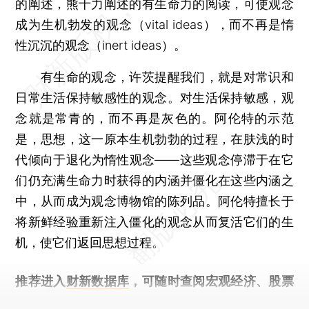
的阐述，熊十力阐述的有生命力的阅读，可使观念
成为生机勃发的观念（vital ideas），而不再是惰
性沉沉的观念（inert ideas）。
有生命的观念，许茨提醒我们，就是对常识和
日常生活保持敏感性的观念。对生活保持敏感，观
念就是常青的，而不再是灰色的。阿伦特的示范
是，思想，这一原本生机勃勃的过程，在肤浅的时
代倾向于退化为惰性观念——这些观念停滞于在它
们仍充满生命力时获得的内涵并僵化在这些内涵之
中，从而成为观念博物馆的陈列品。阿伦特擅长于
将新鲜经验重新注入僵化的观念从而复活它们的生
机，使它们返回思想过程。
推荐进入
财新数据库
，可随时查阅宏观经济、股票
债券、公司人物，财经数据尽在掌握。