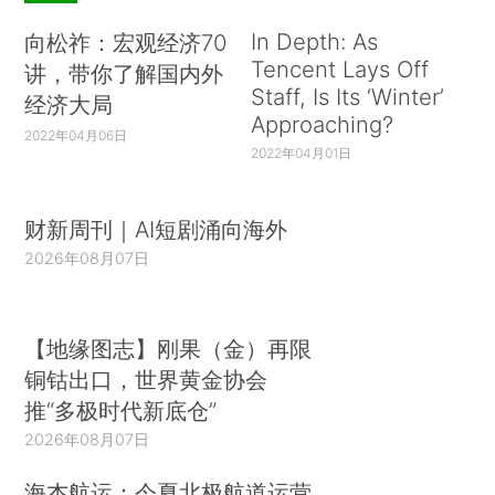
In Depth: As
向松祚：宏观经济70
Tencent Lays Off
讲，带你了解国内外
Staff, Is Its ‘Winter’
经济大局
Approaching?
2022年04月06日
2022年04月01日
财新周刊｜AI短剧涌向海外
2026年08月07日
【地缘图志】刚果（金）再限
铜钴出口，世界黄金协会
推“多极时代新底仓”
2026年08月07日
海杰航运：今夏北极航道运营