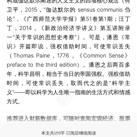
构成伽达默尔阐述的人文主义的四项核心观念（何
卫平，2015，“伽达默尔的 sensus communis 刍
论”，《广西师范大学学报》第51卷第1期；汪丁
丁，2014，《新政治经济学讲义》第五讲附录
一“关于常识的思想史考察”）。可是，潘恩《常
识》开篇即说，强权借助时间，可使常识丢失
（Thomas Paine，1776，《Common Sense》
preface to the third edition）。潘恩之后两百多
年，科学昌明，相当于当日的帝国强权。强权借助
时间，可使常识丢失，取而代之的是“科学主
义”——即以科学为人生唯一指南的生活方式和情感
方式。
推荐进入
财新数据库
，可随时查阅宏观经济、股票
债券、公司人物，财经数据尽在掌握。
本文共计0字 订阅后继续阅读