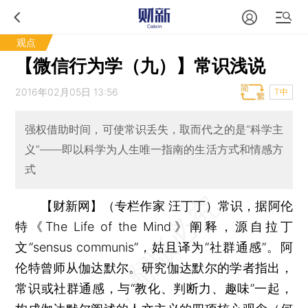
观点
【微信行为学（九）】常识浅说
2016年02月05日 13:56
T中
强权借助时间，可使常识丢失，取而代之的是“科学主
义”——即以科学为人生唯一指南的生活方式和情感方
式
【财新网】（专栏作家 汪丁丁）
常识，据阿伦
特《The Life of the Mind》阐释，源自拉丁
文“sensus communis”，姑且译为“社群通感”。阿
伦特曾师从伽达默尔。研究伽达默尔的学者指出，
常识或社群通感，与“教化、判断力、趣味”一起，