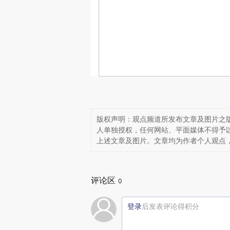
版权声明：观点频道所发布文章及图片之版
人单独授权，任何网站、平面媒体不得予
上述文章及图片。文章均为作者个人观点
评论区
0
登录
后发表评论得积分