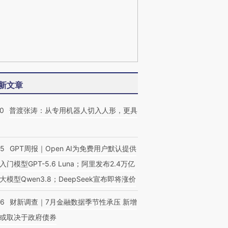
新文章
00
普渡张涛：从专用机器人切入人形，更具
55
GPT周报｜Open AI为免费用户默认提供
入门模型GPT-5.6 Luna；阿里发布2.4万亿
大模型Qwen3.8；DeepSeek宣布即将涨价
46
财新调查｜7月金融数据季节性承压 新增
或取决于政府债券