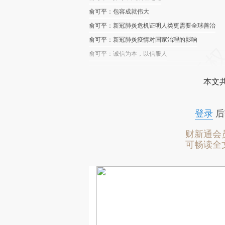
俞可平：包容成就伟大
俞可平：新冠肺炎危机证明人类更需要全球善治
俞可平：新冠肺炎疫情对国家治理的影响
俞可平：诚信为本，以信服人
本文
登录
后
财新通会
可畅读全