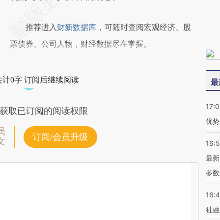
推荐进入
财新数据库
，可随时查阅宏观经济、股
票债券、公司人物，财经数据尽在掌握。
共计0字 订阅后继续阅读
最
17:
获取已订阅的阅读权限
优势
员
订阅/会员升级
文
16:
最新
参数
16:
社融