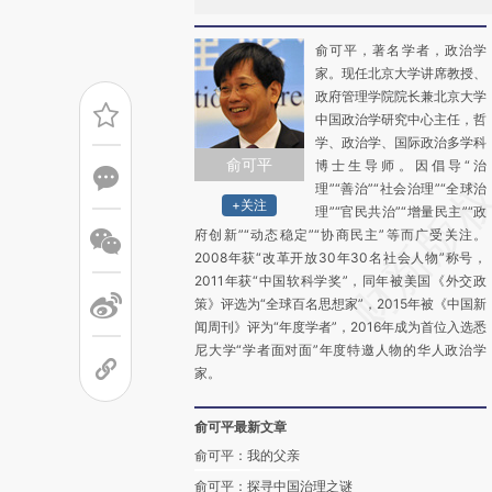
俞可平，著名学者，政治学
家。现任北京大学讲席教授、
政府管理学院院长兼北京大学
中国政治学研究中心主任，哲
学、政治学、国际政治多学科
俞可平
博士生导师。因倡导“治
理”“善治”“社会治理”“全球治
+关注
理”“官民共治”“增量民主”“政
府创新”“动态稳定”“协商民主”等而广受关注。
2008年获“改革开放30年30名社会人物”称号，
2011年获“中国软科学奖”，同年被美国《外交政
策》评选为“全球百名思想家”，2015年被《中国新
闻周刊》评为“年度学者”，2016年成为首位入选悉
尼大学“学者面对面”年度特邀人物的华人政治学
家。
俞可平最新文章
俞可平：我的父亲
俞可平：探寻中国治理之谜