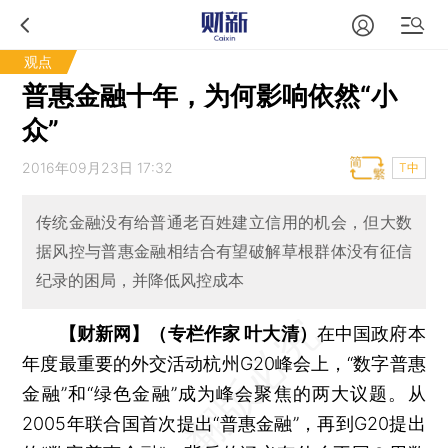
观点
普惠金融十年，为何影响依然“小
众”
2016年09月23日 17:32
T中
传统金融没有给普通老百姓建立信用的机会，但大数
据风控与普惠金融相结合有望破解草根群体没有征信
纪录的困局，并降低风控成本
【财新网】（专栏作家 叶大清）
在中国政府本
年度最重要的外交活动杭州G20峰会上，“数字普惠
金融”和“绿色金融”成为峰会聚焦的两大议题。从
2005年联合国首次提出“普惠金融”，再到G20提出