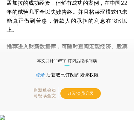
孟加拉的成功经验，但鲜有成功的案例，在中国22
年的试验几乎全以失败告终。并且格莱珉模式也未
能真正做到普惠，借款人的承担的利息在18%以
上。
推荐进入
财新数据库
，可随时查阅宏观经济、股票
债券、公司人物，财经数据尽在掌握。
本文共计1165字 订阅后继续阅读
登录
后获取已订阅的阅读权限
财新通会员
订阅/会员升级
可畅读全文