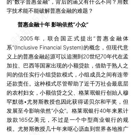
的“数字普惠金融”，背后的涵义有什么不同？用数
字技术能不能破解普惠金融的难题？
普惠金融十年 影响依然“小众”
2005年，联合国正式提出“普惠金融体
系”(Inclusive Financial System)的概念，但现代意
义上的普惠金融起源可以追溯到20世纪70年代在孟
加拉、巴西等国家出现的小额贷款，借助于熟人之
间的信任实行小组贷款模式，小组成员之间有连带
还款责任。这种模式尽管帮助了近千万社会最底层
的农村妇女，小额信贷之父、格莱珉银行创始人穆
罕默德•尤努斯教授也因此获得诺贝尔和平奖，但
发展至今影响依然“小众”。格莱珉银行40年来累计
放款165亿美元，不过是一个中型商业银行的规
模。尤努斯教授几十年来呕心沥血到世界各地推广