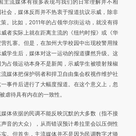
主流媒体有很多表现与我们的日常理解并不相
国社会，媒体反而并不热衷于报道抗议示威，除非
策。比如，2011年的占领华尔街运动，就没有得
示威者实际上就在距离主流的《纽约时报》或《华
安营扎寨。但是，在加州大学校园中出现校警用辣
示威学生后，媒体对这一运动的报道骤然升级。这
因为占领运动本身不是新闻，示威学生被喷射辣椒
主流媒体把保护弱者和捍卫自由集会权视作维护社
这一事件后进行了大幅度报道。在这个意义上，忽
被虐待具有内在的一致性。
媒体依据的民调不能反映沉默的大多数（指不接
其声音的大众），从而错误预计希拉里会以压倒性
事实。但首先，主流媒体并不是因为民调数字才骑