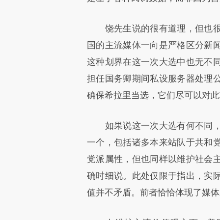
饶先生说的很有道理，但也很
国的主流媒体一向是严格区分新
这种划界在这一次大选中也无不
担任国务卿期间私设服务器处理
确保希拉里当选，它们尽可以对此
如果说这一次大选有何不同，
一个，包括诸多本来站队于共和
党派属性，但也同样以维护社会
确时细说。此处仅限于指出，实
值并不矛盾。前者恰恰体现了媒体