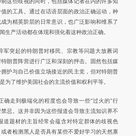
抑制这些歧视的同时，包括媒体记者在内的许多知
价值的工具。通过在话语层面的政治正确运动，种
化成为精英阶层的日常意识，也广泛影响和维系了
闻生产活动都在体现和强化着这种政治正确。
军突起的特朗普对移民、宗教等问题大放厥词
对特朗普阵营进行广泛和深刻的抨击。固然包括媒
分拥护与自己价值立场接近的民主党，但对特朗普
是为了维护美国社会的主流价值和权利平等。
确走到极端化的程度也会导致一些“过火的”行
对禁忌。这并非因为这些报道会导致主流知识界不
报道题材的主旨经常会蕴含对特定群体的歧视色
，或者检测黑人是否具有某些不爱好学习的天然禀