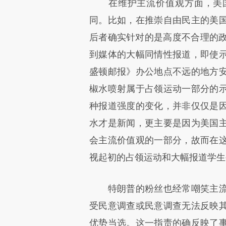
在维护主流价值观方面，美国
同。比如，在推崇自由民主的美
后者确实针对的是高度不合理的政
到媒体的大幅同情性报道，即使
盛顿邮报》办公地点不远的地方
椒水喷射属于占领运动一部分的
种报道强度的变化，并非仅仅是
水才是新闻，更主要是因为美国
会主流价值观的一部分，故而在
视起初的占领运动和大幅报道学生
特朗普的粉丝也经常嘲笑主流
受民意调查或民意调查无法反映
优势当选。这一指责的确反映了