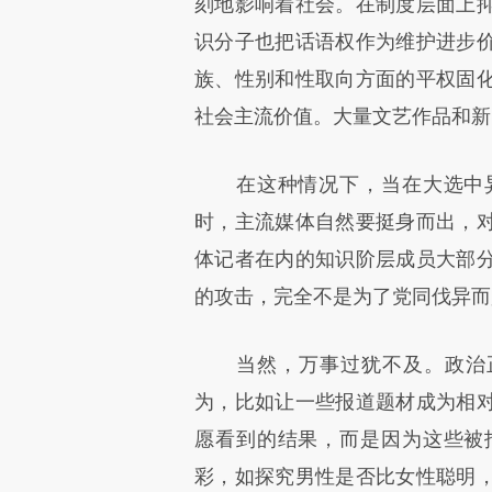
刻地影响着社会。在制度层面上
识分子也把话语权作为维护进步
族、性别和性取向方面的平权固
社会主流价值。大量文艺作品和新
在这种情况下，当在大选中异
时，主流媒体自然要挺身而出，
体记者在内的知识阶层成员大部
的攻击，完全不是为了党同伐异而
当然，万事过犹不及。政治正
为，比如让一些报道题材成为相
愿看到的结果，而是因为这些被
彩，如探究男性是否比女性聪明