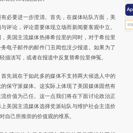
有必要进一步澄清。首先，在媒体站队方面，美
闻与评论，评论需要体现立场而新闻要客观中立。
同，美国主流媒体热捧希拉里的同时，对于希拉里
公务电子邮件的邮件门丑闻也没少报道。如果为了
轻描淡写，或者在报道中反复替希拉里伸冤。
首先就在于如此多的媒体不支持两大候选人中的
党的保守派媒体。这实际上体现了美国媒体固然有
主流价值为己任。这一点我们将在下面讨论政治正
际上美国主流媒体选择党派站队与维护社会主流价
对自己所推崇的价值观的维系。