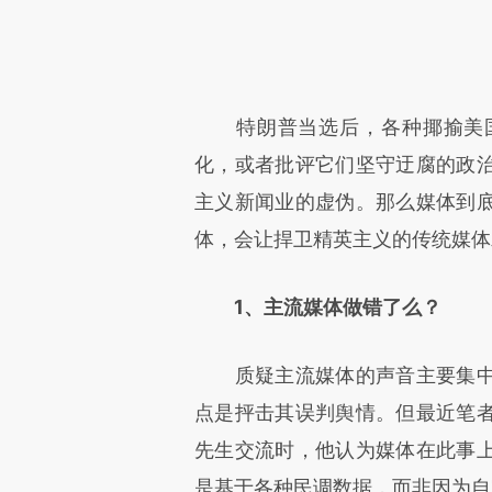
特朗普当选后，各种揶揄美国
化，或者批评它们坚守迂腐的政
主义新闻业的虚伪。那么媒体到
体，会让捍卫精英主义的传统媒体
1、主流媒体做错了么？
质疑主流媒体的声音主要集中
点是抨击其误判舆情。但最近笔
先生交流时，他认为媒体在此事
是基于各种民调数据，而非因为自