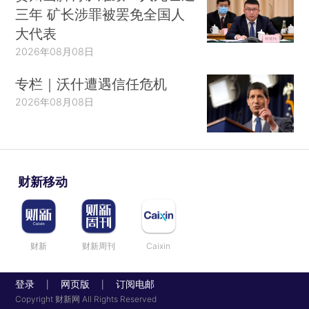
三年 矿长涉罪被罢免全国人
大代表
2026年08月08日
专栏｜沃什遭遇信任危机
2026年08月08日
财新移动
财新
财新周刊
Caixin
登录
网页版
订阅电邮
|
|
Copyright 财新网 All Rights Reserved