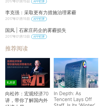
2017年01月15日
APP打开
李克强：采取更有力措施治理雾霾
2017年01月15日
APP打开
国风 | 石家庄药企的雾霾损失
2017年01月13日
APP打开
推荐阅读
私房课
In Depth: As
向松祚：宏观经济70
Tencent Lays Off
讲，带你了解国内外
Staff, Is Its ‘Winter’