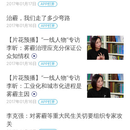
2017年01月17日
APP打开
治霾，我们走了多少弯路
2017年01月16日
APP打开
【片花预播】“一线人物”专访
李昕：雾霾治理应充分保证公
众知情权
2017年01月16日
APP打开
【片花预播】“一线人物”专访
李昕：工业化和城市化进程是
雾霾主因
2017年01月16日
APP打开
李克强：对雾霾等重大民生关切要组织专家攻
关