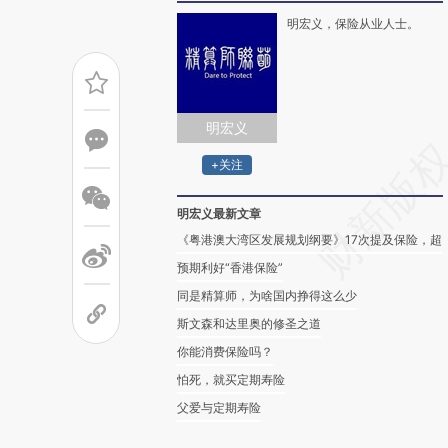
明宏义，保险从业人士。
明宏义
+关注
明宏义最新文章
《粤港澳大湾区发展规划纲要》17次提及保险，超
预期利好“香港保险”
同是精算师，为啥国内挣得这么少
斯文森和达里奥的修圣之道
你能消费保险吗？
怕死，就买定期寿险
父爱与定期寿险