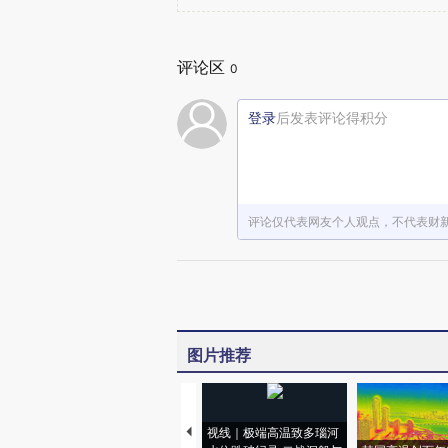
评论区
0
登录
后发表评论得积分
评论仅代表网友个人观点，不代表财
图片推荐
视线｜极端高温致多瑙河