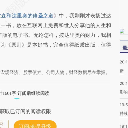
文森和达里奥的修圣之道
》中，我刚刚才表扬过达
les）一书，放在互联网上免费和世人分享他的人生和
DF版的电子书。无论怎样，按达里奥的财力，我相
认为《原则》是本好书，完全值得纸质出版，值得
最
20:
倍
阅宏观经济、股票债券、公司人物，财经数据尽在掌握。
20:1
影响
1601字 订阅后继续阅读
19:5
获取已订阅的阅读权限
持续
员
订阅/会员升级
19:1