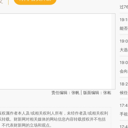
文
过7
19:1
能否
19:
大选
19:0
会向
18:
责任编辑：张帆 | 版面编辑：张柘
候任
17:
权属作者本人及/或相关权利人所有，未经作者及/或相关权利
手祖
以转载。财新网对相关媒体的网站信息内容转载授权并不包括
，不代表财新网的立场和观点。
17: