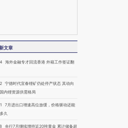
新文章
14
海外金融专才回流香港 外籍工作签证翻
2
宁德时代宜春锂矿仍处停产状态 其动向
国内锂资源供需格局
1
7月进出口增速高位放缓，价格驱动还能
多久
8
央行7月继续增持近20吨黄金 累计储备超