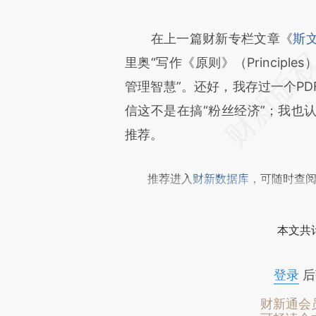
在上一篇财新专栏文章《
斯
里奥“写作《原则》（Princip
管理智慧”。还好，我存过一个P
信这不是在搞“粉丝经济”；我也
推荐。
推荐进入
财新数据库
，可随时查
本文共计
登录
后
财新通会