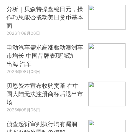
分析｜贝森特操盘稳日元，操
作巧思能否撬动美日货币基本
面
2026年08月06日
电动汽车需求高涨驱动澳洲车
市增长 中国品牌表现强劲｜
出海·汽车
2026年08月06日
贝恩资本宣布收购贡茶 在中
国大陆无法注册商标后退出市
场
2026年08月06日
侦查起诉审判执行均有漏洞