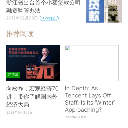
浙江省出台首个小额贷款公司
融资监管办法
2012年02月09日
APP打开
推荐阅读
私房课
In Depth: As
向松祚：宏观经济70
Tencent Lays Off
讲，带你了解国内外
Staff, Is Its ‘Winter’
经济大局
Approaching?
2022年04月06日
2022年04月01日