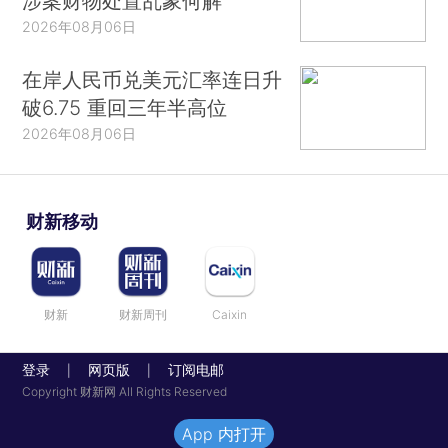
涉案财物处置乱象何解
2026年08月06日
在岸人民币兑美元汇率连日升
破6.75 重回三年半高位
2026年08月06日
财新移动
财新
财新周刊
Caixin
登录
网页版
订阅电邮
|
|
Copyright 财新网 All Rights Reserved
App 内打开