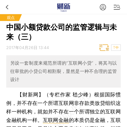
观点
中国小额贷款公司的监管逻辑与未
来（三）
2017年04月26日 13:44
T中
另设一套制度来规范所谓的“互联网小贷”，将其与以
往审批的小贷公司相割裂，显然是一种不合理的监管
设计
【财新网】（专栏作家 嵇少峰）
根据国际惯
例，并不存在一个所谓互联网非存款类放贷组织这
样一种机构，就如并不存在一个所谓独立的互联网
金融机构一样。
互联网金融
的本质仍是金融，互联