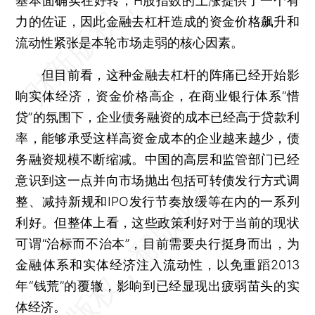
基本面确实在好转，H股指数的上涨提供了一个有
力的佐证，因此金融去杠杆造成的资金价格飙升和
流动性紧张是本轮市场走弱的核心因素。
但目前看，这种金融去杠杆的阵痛已经开始影
响实体经济，资金价格高企，在商业银行体系“惜
贷”的氛围下，企业债务融资的成本已经高于贷款利
率，能够承受这样高资金成本的企业越来越少，债
务融资规模不断缩减。中国的高层和监管部门已经
意识到这一点并向市场抛出包括可转债发行方式调
整、减持新规和IPO发行节奏放缓等在内的一系列
利好。但整体上看，这些政策利好对于当前的现状
可谓“治标而不治本”，目前需要央行挺身而出，为
金融体系和实体经济注入流动性，以免重蹈2013
年“钱荒”的覆辙，影响到已经显现出疲弱苗头的实
体经济。