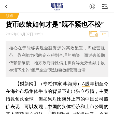
观点
货币政策如何才是“既不紧也不松”
2017年06月07日 10:51
T中
核心在于能够实现金融资源的高效配置，即经营规
范、盈利能力强的企业得到合理的融资，而过去长期
依赖债滚债、地方政府隐性信用担保等无效金融手段
存活下来的“僵尸企业”无法继续经营而出清
【财新网】（专栏作家 李海涛）
A股
年初至今
在海外市场集体牛市的背景下走出独立行情，主要
指数领跌全球，但如果对比海外上市的中国公司股
价表现，可以发现，中国的实体经济和上市公司的