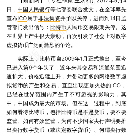
【财新网】（专栏作家 王永利）
2017年9月4
日，
中国人民银行
等七部委联合发文，在全球率先
宣布
ICO
属于
非法集资
并予以关停，进而到14日监
管部门发出信号：
比特币
人民币交易限期关停。这
在世界上产生很大轰动，再次引发了社会上对数字
虚拟货币广泛而激烈的争论。
实际上，比特币自2009年1月正式推出，至今
已进入第9个年头了，近年来其交易和流通范围迅
速扩大，价格迅猛上升，并带动更多的网络数字虚
拟货币的产生和交易，直至出现更加火热的ICO，
已经在世界范围内产生了不可忽视的影响力，其
中，中国成为最大的市场。但在这一过程中，到底
如何看待比特币，包括比特币是不是货币，要不要
监管、如何有效监管，为何不少国家央行声明要推
出央行数字货币（或法定数字货币）、何谓央行数