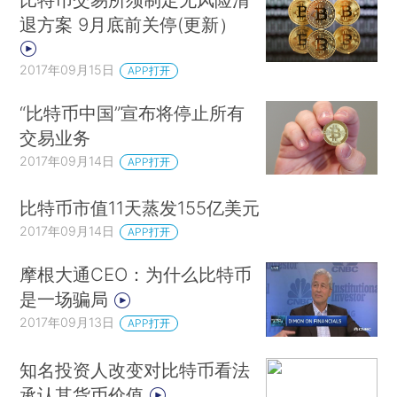
退方案 9月底前关停(更新）
2017年09月15日
APP打开
“比特币中国”宣布将停止所有
交易业务
2017年09月14日
APP打开
比特币市值11天蒸发155亿美元
2017年09月14日
APP打开
摩根大通CEO：为什么比特币
是一场骗局
2017年09月13日
APP打开
知名投资人改变对比特币看法
承认其货币价值