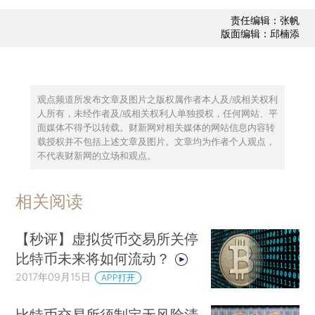
责任编辑：张帆
版面编辑：邱楠添
观点频道所发布文章及图片之版权属作者本人及/或相关权利
人所有，未经作者及/或相关权利人单独授权，任何网站、平
面媒体不得予以转载。财新网对相关媒体的网站信息内容转
载授权并不包括上述文章及图片。文章均为作者个人观点，
不代表财新网的立场和观点。
相关阅读
【秒评】虚拟货币交易所关停
比特币未来将如何流动？
2017年09月15日
APP打开
比特币交易所须制定无风险清