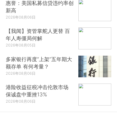
惠誉：美国私募信贷违约率创
新高
2026年08月06日
【我闻】资管掌舵人更替 百
年人寿僵局何解
2026年08月05日
多家银行再度“上架”五年期大
额存单 有何考量？
2026年08月06日
港险收益征税冲击伦敦市场
保诚盘中重挫13%
2026年08月06日