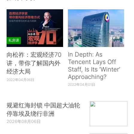
私房课
In Depth: As
向松祚：宏观经济70
Tencent Lays Off
讲，带你了解国内外
Staff, Is Its ‘Winter’
经济大局
Approaching?
2022年04月06日
2022年04月01日
规避红海封锁 中国超大油轮
停靠埃及绕行非洲
2026年08月06日