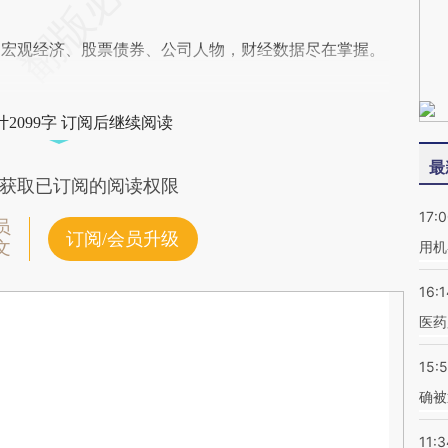
阅宏观经济、股票债券、公司人物，财经数据尽在掌握。
2099字 订阅后继续阅读
最
获取已订阅的阅读权限
17:
员
订阅/会员升级
文
用机
16:1
医药
15:5
确被
11:3