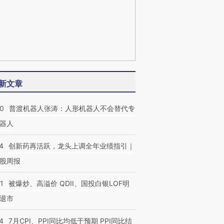
新文章
00
普渡机器人张涛：人形机器人不会替代专
器人
4
创新药再活跃，龙头上调全年业绩指引｜
股周报
1
被爆炒、高溢价 QDII、国投白银LOF明
退市
4
7月CPI、PPI同比均低于预期 PPI同比结