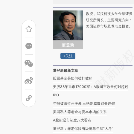
教授，武汉科技大学金融证券
研究所所长，主要研究方向：
美国证券市场及养老金投资。
董登新
+关注
董登新最新文章
股票基金是如何被打败的
美股38年退市17000家：A股退市数量何时超过
IPO
年报披露拉开序幕 三柄剑威慑财务造假
美国私人养老金与资本市场的关系
A股新退市制度八大看点
董登新：养老保险省级统筹年底“大考”