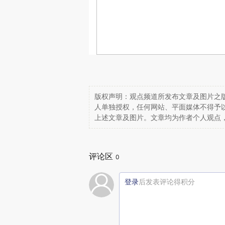
版权声明：观点频道所发布文章及图片之版
人单独授权，任何网站、平面媒体不得予
上述文章及图片。文章均为作者个人观点
评论区
0
登录
后发表评论得积分