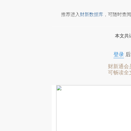
推荐进入
财新数据库
，可随时查
本文共计
登录
后
财新通会
可畅读全