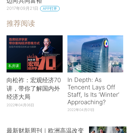
迈向共同富裕
2017年09月21日
APP打开
推荐阅读
私房课
In Depth: As
向松祚：宏观经济70
Tencent Lays Off
讲，带你了解国内外
Staff, Is Its ‘Winter’
经济大局
Approaching?
2022年04月06日
2022年04月01日
最新财新周刊｜欧洲高温改变