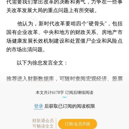
代需要我们拿出改革的决断和勇气，力争在一些事
关改革发展大局的重点问题上有所突破。
他认为，新时代改革要啃四个“硬骨头”，包括
国有企业改革、中央和地方的财政关系、房地产市
场健康发展长效机制建设和处置僵尸企业和风险点
的市场出清问题。
以下为徐忠发言全文：
推荐进入
财新数据库
，可随时查阅宏观经济、股票
债券、公司人物，财经数据尽在掌握。
本文共计6178字 订阅后继续阅读
登录
后获取已订阅的阅读权限
财新通会员
订阅/会员升级
可畅读全文