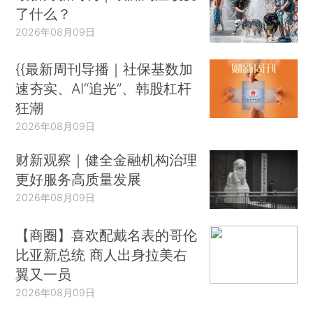
了什么？
2026年08月09日
{{最新周刊导播｜社保基数加
速夯实、AI“追光”、韩股杠杆
狂潮
2026年08月09日
财新观察｜健全金融机构治理
更好服务高质量发展
2026年08月09日
【商圈】喜欢配戴名表的哥伦
比亚新总统 商人出身拉美右
翼又一员
2026年08月09日