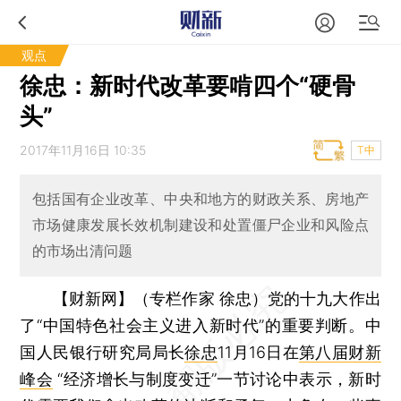
观点
徐忠：新时代改革要啃四个“硬骨
头”
2017年11月16日 10:35
T中
包括国有企业改革、中央和地方的财政关系、房地产
市场健康发展长效机制建设和处置僵尸企业和风险点
的市场出清问题
【财新网】（专栏作家 徐忠）
党的十九大作出
了“中国特色社会主义进入新时代”的重要判断。中
国人民银行研究局局长
徐忠
11月16日在
第八届财新
峰会
“经济增长与制度变迁”一节讨论中表示，新时