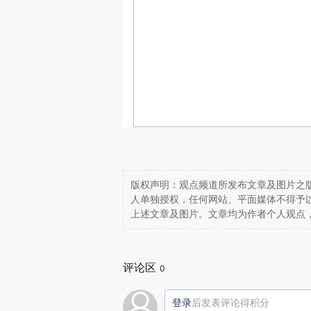
版权声明：观点频道所发布文章及图片之版
人单独授权，任何网站、平面媒体不得予
上述文章及图片。文章均为作者个人观点
评论区
0
登录
后发表评论得积分