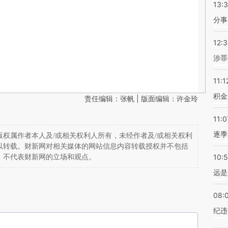
13:
分事
12:
涉罪
11:1
积金
责任编辑：张帆 | 版面编辑：许金玲
11:0
逐季
权属作者本人及/或相关权利人所有，未经作者及/或相关权利
以转载。财新网对相关媒体的网站信息内容转载授权并不包括
10:
，不代表财新网的立场和观点。
远是
08:
纪违