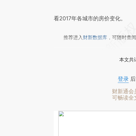
看2017年各城市的房价变化。
推荐进入
财新数据库
，可随时查
本文共计
登录
后
财新通会
可畅读全