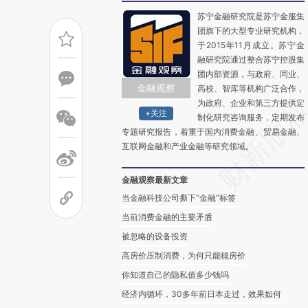
苏宁金融研究院是苏宁金服集
团旗下的大型专业研究机构，
于2015年11月成立。苏宁金
融研究院通过整合苏宁控股集
团内部资源，与政府、同业、
金融观察
高校、智库等机构广泛合作，
为政府、企业和第三方提供定
+关注
制化研究咨询服务，定期发布
专题研究报告，着重于国内消费金融、贸易金融、
互联网金融和产业金融等研究领域。
金融观察最新文章
当金融科技公司撕下“金融”标签
当前消费金融的主要矛盾
被忽略的设备投资
高房价压制消费，为何只能稳房价
你知道自己的隐私值多少钱吗
经济内循环，30多年前日本走过，效果如何