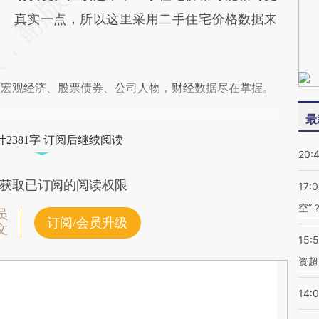
真实一点，所以这里采用二手住宅价格数据来
阅宏观经济、股票债券、公司人物，财经数据尽在掌握。
最
2381字 订阅后继续阅读
20:
获取已订阅的阅读权限
17:
空”
员
订阅/会员升级
文
15:
资超
14: