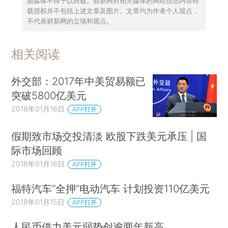
面媒体不得予以转载。财新网对相关媒体的网站信息内容转
载授权并不包括上述文章及图片。文章均为作者个人观点，
不代表财新网的立场和观点。
相关阅读
外交部：2017年中美贸易额已
突破5800亿美元
2018年01月16日
APP打开
假期致市场交投清淡 欧股下跌美元承压 | 国
际市场回顾
2018年01月16日
APP打开
福特汽车“全押”电动汽车 计划投资110亿美元
2018年01月15日
APP打开
人民币借力美元弱势创逾两年新高