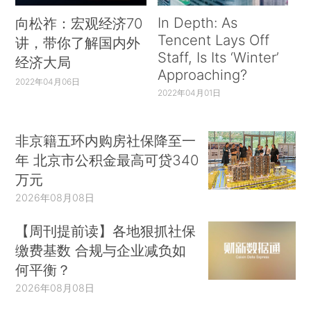
In Depth: As
向松祚：宏观经济70
Tencent Lays Off
讲，带你了解国内外
Staff, Is Its ‘Winter’
经济大局
Approaching?
2022年04月06日
2022年04月01日
非京籍五环内购房社保降至一
年 北京市公积金最高可贷340
万元
2026年08月08日
【周刊提前读】各地狠抓社保
缴费基数 合规与企业减负如
何平衡？
2026年08月08日