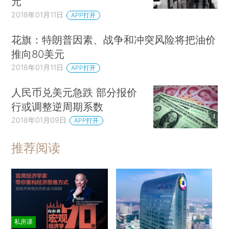
元
2018年01月11日
APP打开
花旗：特朗普因素、战争和冲突风险将把油价
推向80美元
2018年01月11日
APP打开
人民币兑美元急跌 部分报价
行或调整逆周期系数
2018年01月09日
APP打开
推荐阅读
私房课