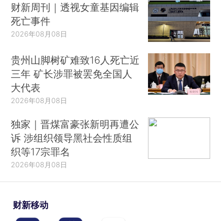
财新周刊｜透视女童基因编辑
死亡事件
2026年08月08日
贵州山脚树矿难致16人死亡近
三年 矿长涉罪被罢免全国人
大代表
2026年08月08日
独家｜晋煤富豪张新明再遭公
诉 涉组织领导黑社会性质组
织等17宗罪名
2026年08月08日
财新移动