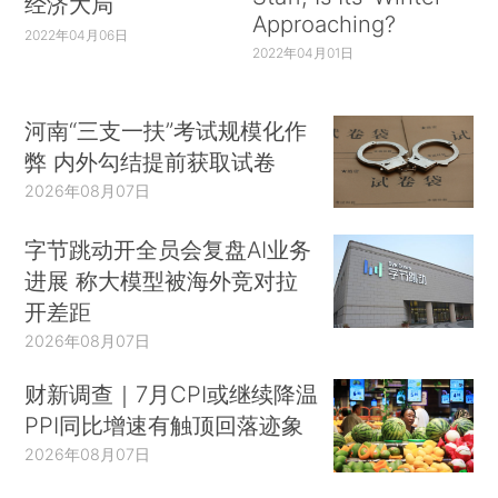
经济大局
Approaching?
2022年04月06日
2022年04月01日
河南“三支一扶”考试规模化作
弊 内外勾结提前获取试卷
2026年08月07日
字节跳动开全员会复盘AI业务
进展 称大模型被海外竞对拉
开差距
2026年08月07日
财新调查｜7月CPI或继续降温
PPI同比增速有触顶回落迹象
2026年08月07日