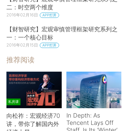
二：时空两个维度
2016年02月16日
APP打开
【财智研究】宏观审慎管理框架研究系列之
一：一个核心目标
2016年02月15日
APP打开
推荐阅读
私房课
In Depth: As
向松祚：宏观经济70
Tencent Lays Off
讲，带你了解国内外
Staff, Is Its ‘Winter’